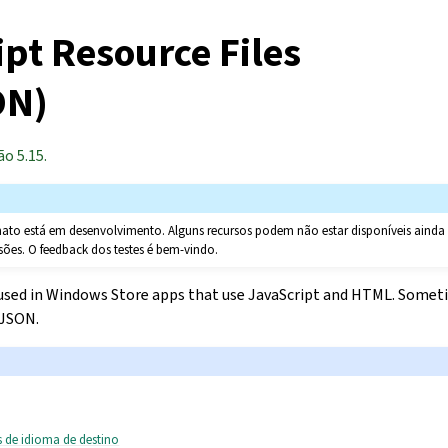
pt Resource Files
ON)
o 5.15.
mato está em desenvolvimento. Alguns recursos podem não estar disponíveis ain
sões. O feedback dos testes é bem-vindo.
ed in Windows Store apps that use JavaScript and HTML. Sometim
 JSON.
s de idioma de destino