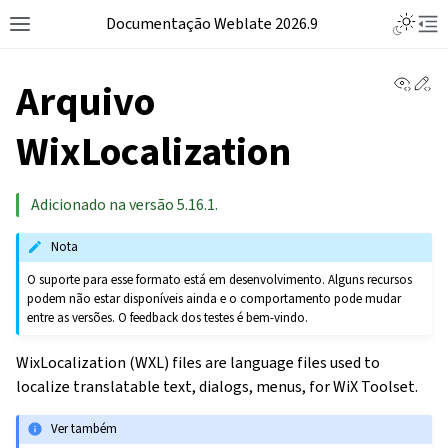
Documentação Weblate 2026.9
View 
Ed
Arquivo
WixLocalization
Adicionado na versão 5.16.1.
Nota
O suporte para esse formato está em desenvolvimento. Alguns recursos
podem não estar disponíveis ainda e o comportamento pode mudar
entre as versões. O feedback dos testes é bem-vindo.
WixLocalization (WXL) files are language files used to
localize translatable text, dialogs, menus, for WiX Toolset.
Ver também