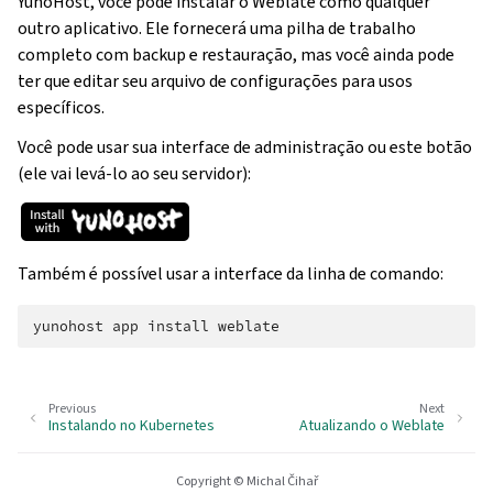
YunoHost, você pode instalar o Weblate como qualquer
outro aplicativo. Ele fornecerá uma pilha de trabalho
completo com backup e restauração, mas você ainda pode
ter que editar seu arquivo de configurações para usos
específicos.
Você pode usar sua interface de administração ou este botão
(ele vai levá-lo ao seu servidor):
Também é possível usar a interface da linha de comando:
yunohost
app
install
Previous
Next
Instalando no Kubernetes
Atualizando o Weblate
Copyright © Michal Čihař