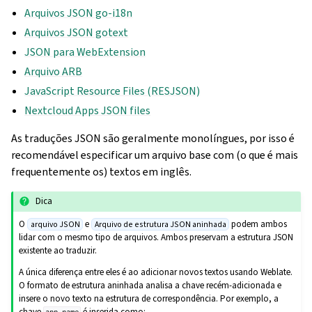
Arquivos JSON go-i18n
Arquivos JSON gotext
JSON para WebExtension
Arquivo ARB
JavaScript Resource Files (RESJSON)
Nextcloud Apps JSON files
As traduções JSON são geralmente monolíngues, por isso é
recomendável especificar um arquivo base com (o que é mais
frequentemente os) textos em inglês.
Dica
O
e
podem ambos
arquivo JSON
Arquivo de estrutura JSON aninhada
lidar com o mesmo tipo de arquivos. Ambos preservam a estrutura JSON
existente ao traduzir.
A única diferença entre eles é ao adicionar novos textos usando Weblate.
O formato de estrutura aninhada analisa a chave recém-adicionada e
insere o novo texto na estrutura de correspondência. Por exemplo, a
chave
é inserida como: