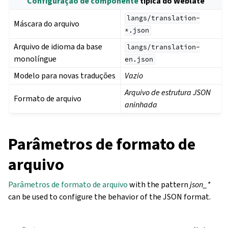
Configuração de componente
típica do Weblate
langs/translation-
Máscara do arquivo
*.json
Arquivo de idioma da base
langs/translation-
monolíngue
en.json
Modelo para novas traduções
Vazio
Arquivo de estrutura JSON
Formato de arquivo
aninhada
Parâmetros de formato de
arquivo
Parâmetros de formato de arquivo
with the pattern
json_*
can be used to configure the behavior of the JSON format.