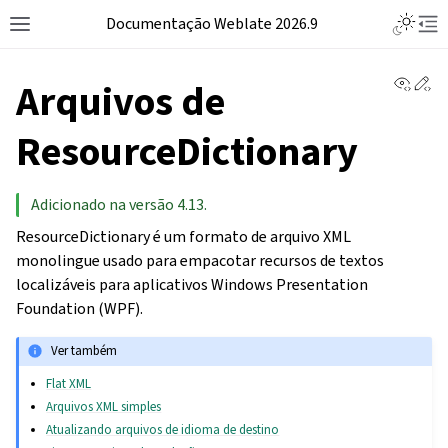
Documentação Weblate 2026.9
View 
Ed
Arquivos de
ResourceDictionary
Adicionado na versão 4.13.
ResourceDictionary é um formato de arquivo XML
monolingue usado para empacotar recursos de textos
localizáveis para aplicativos Windows Presentation
Foundation (WPF).
Ver também
Flat XML
Arquivos XML simples
Atualizando arquivos de idioma de destino