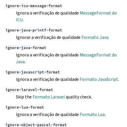
ignore-icu-message-format
Ignora a verificação de qualidade
MessageFormat do
ICU
.
ignore-java-printf-format
Ignorar a verificação de qualidade
Formato Java
.
ignore-java-format
Ignora a verificação de qualidade
MessageFormat do
Java
.
ignore-javascript-format
Ignora a verificação de qualidade
Formato JavaScript
.
ignore-laravel-format
Skip the
Formato Laravel
quality check.
ignore-lua-format
Ignora a verificação de qualidade
Formato Lua
.
ignore-object-pascal-format