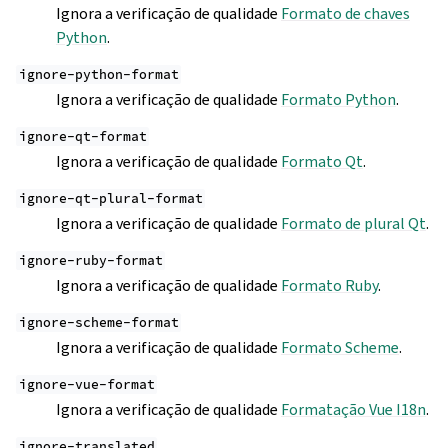
Ignora a verificação de qualidade
Formato de chaves
Python
.
ignore-python-format
Ignora a verificação de qualidade
Formato Python
.
ignore-qt-format
Ignora a verificação de qualidade
Formato Qt
.
ignore-qt-plural-format
Ignora a verificação de qualidade
Formato de plural Qt
.
ignore-ruby-format
Ignora a verificação de qualidade
Formato Ruby
.
ignore-scheme-format
Ignora a verificação de qualidade
Formato Scheme
.
ignore-vue-format
Ignora a verificação de qualidade
Formatação Vue I18n
.
ignore-translated