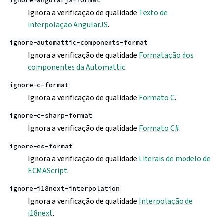
ignore-angularjs-format
Ignora a verificação de qualidade
Texto de
interpolação AngularJS
.
ignore-automattic-components-format
Ignora a verificação de qualidade
Formatação dos
componentes da Automattic
.
ignore-c-format
Ignora a verificação de qualidade
Formato C
.
ignore-c-sharp-format
Ignora a verificação de qualidade
Formato C#
.
ignore-es-format
Ignora a verificação de qualidade
Literais de modelo de
ECMAScript
.
ignore-i18next-interpolation
Ignora a verificação de qualidade
Interpolação de
i18next
.