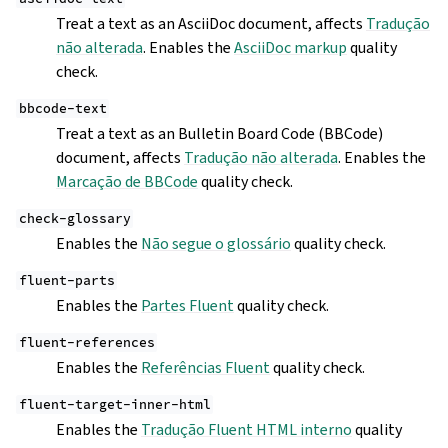
Treat a text as an AsciiDoc document, affects
Tradução
não alterada
. Enables the
AsciiDoc markup
quality
check.
bbcode-text
Treat a text as an Bulletin Board Code (BBCode)
document, affects
Tradução não alterada
. Enables the
Marcação de BBCode
quality check.
check-glossary
Enables the
Não segue o glossário
quality check.
fluent-parts
Enables the
Partes Fluent
quality check.
fluent-references
Enables the
Referências Fluent
quality check.
fluent-target-inner-html
Enables the
Tradução Fluent HTML interno
quality