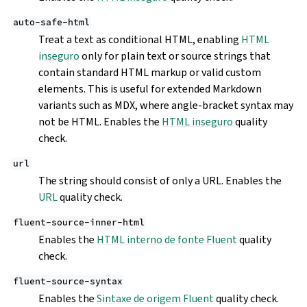
auto-safe-html
Treat a text as conditional HTML, enabling
HTML
inseguro
only for plain text or source strings that
contain standard HTML markup or valid custom
elements. This is useful for extended Markdown
variants such as MDX, where angle-bracket syntax may
not be HTML. Enables the
HTML inseguro
quality
check.
url
The string should consist of only a URL. Enables the
URL
quality check.
fluent-source-inner-html
Enables the
HTML interno de fonte Fluent
quality
check.
fluent-source-syntax
Enables the
Sintaxe de origem Fluent
quality check.