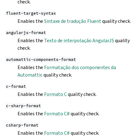
check.
fluent-target-syntax
Enables the
Sintaxe de tradução Fluent
quality check.
angularjs-format
Enables the
Texto de interpolação AngularJS
quality
check.
automattic-components-format
Enables the
Formatação dos componentes da
Automattic
quality check.
c-format
Enables the
Formato C
quality check.
c-sharp-format
Enables the
Formato C#
quality check.
csharp-format
Enables the
Formato C#
quality check.