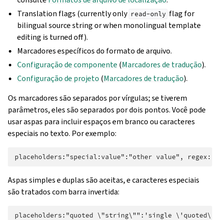
Translation flags (currently only
flag for
read-only
bilingual source string or when monolingual template
editing is turned off).
Marcadores específicos do formato de arquivo.
Configuração de componente
(
Marcadores de tradução
).
Configuração de projeto
(
Marcadores de tradução
).
Os marcadores são separados por vírgulas; se tiverem
parâmetros, eles são separados por dois pontos. Você pode
usar aspas para incluir espaços em branco ou caracteres
especiais no texto. Por exemplo:
Aspas simples e duplas são aceitas, e caracteres especiais
são tratados com barra invertida: