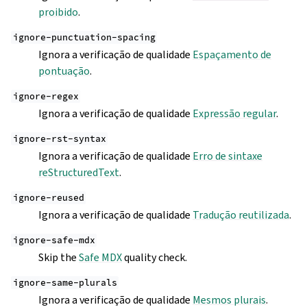
proibido
.
ignore-punctuation-spacing
Ignora a verificação de qualidade
Espaçamento de
pontuação
.
ignore-regex
Ignora a verificação de qualidade
Expressão regular
.
ignore-rst-syntax
Ignora a verificação de qualidade
Erro de sintaxe
reStructuredText
.
ignore-reused
Ignora a verificação de qualidade
Tradução reutilizada
.
ignore-safe-mdx
Skip the
Safe MDX
quality check.
ignore-same-plurals
Ignora a verificação de qualidade
Mesmos plurais
.