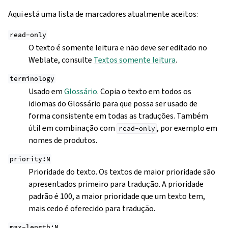
Aqui está uma lista de marcadores atualmente aceitos:
read-only
O texto é somente leitura e não deve ser editado no
Weblate, consulte
Textos somente leitura
.
terminology
Usado em
Glossário
. Copia o texto em todos os
idiomas do Glossário para que possa ser usado de
forma consistente em todas as traduções. Também
útil em combinação com
, por exemplo em
read-only
nomes de produtos.
priority:N
Prioridade do texto. Os textos de maior prioridade são
apresentados primeiro para tradução. A prioridade
padrão é 100, a maior prioridade que um texto tem,
mais cedo é oferecido para tradução.
max-length:N