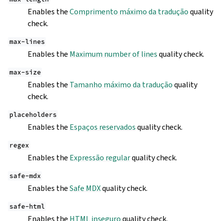
Enables the
Comprimento máximo da tradução
quality
check.
max-lines
Enables the
Maximum number of lines
quality check.
max-size
Enables the
Tamanho máximo da tradução
quality
check.
placeholders
Enables the
Espaços reservados
quality check.
regex
Enables the
Expressão regular
quality check.
safe-mdx
Enables the
Safe MDX
quality check.
safe-html
Enables the
HTML inseguro
quality check.