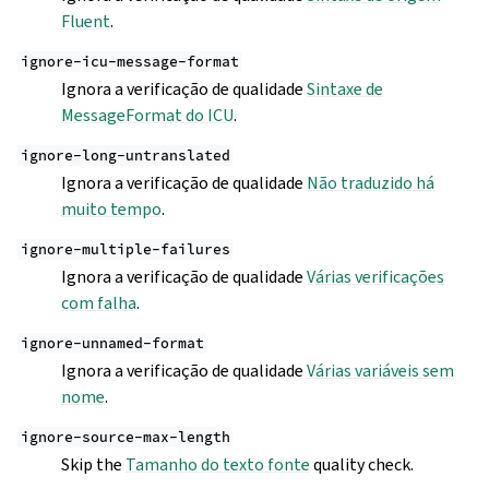
Fluent
.
ignore-icu-message-format
Ignora a verificação de qualidade
Sintaxe de
MessageFormat do ICU
.
ignore-long-untranslated
Ignora a verificação de qualidade
Não traduzido há
muito tempo
.
ignore-multiple-failures
Ignora a verificação de qualidade
Várias verificações
com falha
.
ignore-unnamed-format
Ignora a verificação de qualidade
Várias variáveis sem
nome
.
ignore-source-max-length
Skip the
Tamanho do texto fonte
quality check.