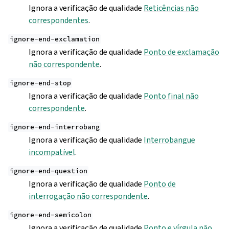
Ignora a verificação de qualidade
Reticências não
correspondentes
.
ignore-end-exclamation
Ignora a verificação de qualidade
Ponto de exclamação
não correspondente
.
ignore-end-stop
Ignora a verificação de qualidade
Ponto final não
correspondente
.
ignore-end-interrobang
Ignora a verificação de qualidade
Interrobangue
incompatível
.
ignore-end-question
Ignora a verificação de qualidade
Ponto de
interrogação não correspondente
.
ignore-end-semicolon
Ignora a verificação de qualidade
Ponto e vírgula não