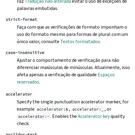
Faz
Tradução não alterada
evitar o uso de exceções de
palavras embutidas.
strict-format
Faça com que as verificações de formato imponham o
uso do formato mesmo para formas de plural com um
único valor, consulte
Textos formatados
.
case-insensitive
Ajustar o comportamento de verificação para não
diferenciar maiúsculas de minúsculas. Atualmente, isso
afeta apenas a verificação de qualidade
Espaços
reservados
.
accelerator
Specify the single punctuation accelerator marker, for
example
,
, or
accelerator:&
accelerator:_
. Enables the
Accelerator key
quality
accelerator:~
check.
asciidoc-text