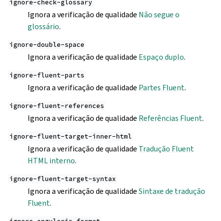
ignore-check-glossary
Ignora a verificação de qualidade
Não segue o
glossário
.
ignore-double-space
Ignora a verificação de qualidade
Espaço duplo
.
ignore-fluent-parts
Ignora a verificação de qualidade
Partes Fluent
.
ignore-fluent-references
Ignora a verificação de qualidade
Referências Fluent
.
ignore-fluent-target-inner-html
Ignora a verificação de qualidade
Tradução Fluent
HTML interno
.
ignore-fluent-target-syntax
Ignora a verificação de qualidade
Sintaxe de tradução
Fluent
.