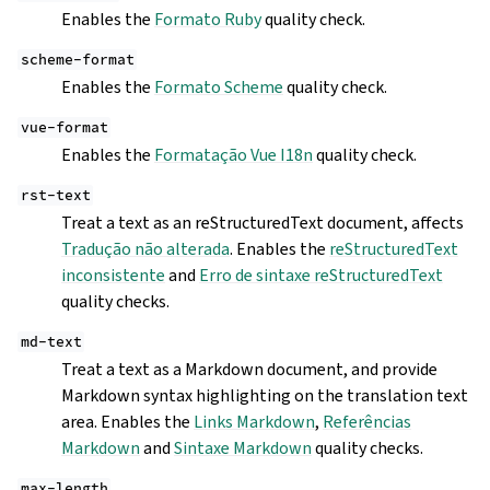
Enables the
Formato Ruby
quality check.
scheme-format
Enables the
Formato Scheme
quality check.
vue-format
Enables the
Formatação Vue I18n
quality check.
rst-text
Treat a text as an reStructuredText document, affects
Tradução não alterada
. Enables the
reStructuredText
inconsistente
and
Erro de sintaxe reStructuredText
quality checks.
md-text
Treat a text as a Markdown document, and provide
Markdown syntax highlighting on the translation text
area. Enables the
Links Markdown
,
Referências
Markdown
and
Sintaxe Markdown
quality checks.
max-length