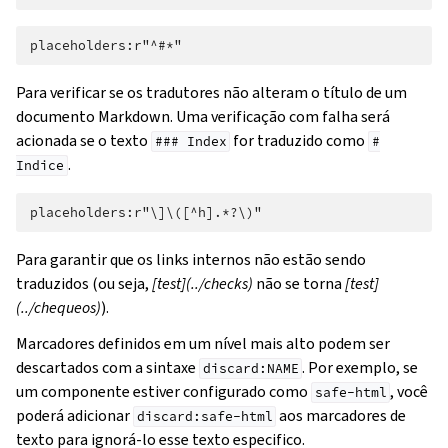
Para verificar se os tradutores não alteram o título de um
documento Markdown. Uma verificação com falha será
acionada se o texto
for traduzido como
###
Index
#
.
Indice
Para garantir que os links internos não estão sendo
traduzidos (ou seja,
[test](../checks)
não se torna
[test]
(../chequeos)
).
Marcadores definidos em um nível mais alto podem ser
descartados com a sintaxe
. Por exemplo, se
discard:NAME
um componente estiver configurado como
, você
safe-html
poderá adicionar
aos marcadores de
discard:safe-html
texto para ignorá-lo esse texto especifico.