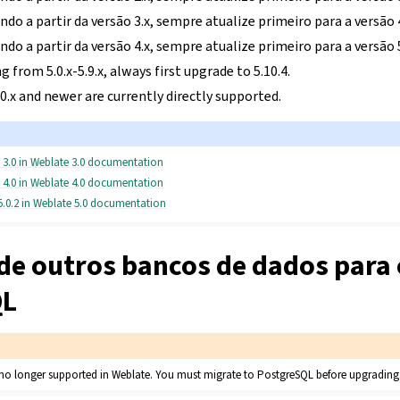
ndo a partir da versão 3.x, sempre atualize primeiro para a versão 4
ndo a partir da versão 4.x, sempre atualize primeiro para a versão 5
g from 5.0.x-5.9.x, always first upgrade to 5.10.4.
.x and newer are currently directly supported.
 3.0 in Weblate 3.0 documentation
 4.0 in Weblate 4.0 documentation
5.0.2 in Weblate 5.0 documentation
de outros bancos de dados para 
QL
o longer supported in Weblate. You must migrate to PostgreSQL before upgrading