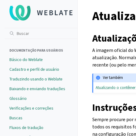
Atualiz
Atualizaç
A imagem oficial do
DOCUMENTAÇÃO PARA USUÁRIOS
atualização. Normal
Básico do Weblate
recente (ou pelo men
Cadastro e perfil de usuário
Ver também
Traduzindo usando o Weblate
Atualizando o contêiner
Baixando e enviando traduções
Glossário
Instruções
Verificações e correções
Buscas
Sempre procure por 
todos os requisitos f
Fluxos de tradução
na configuração (co