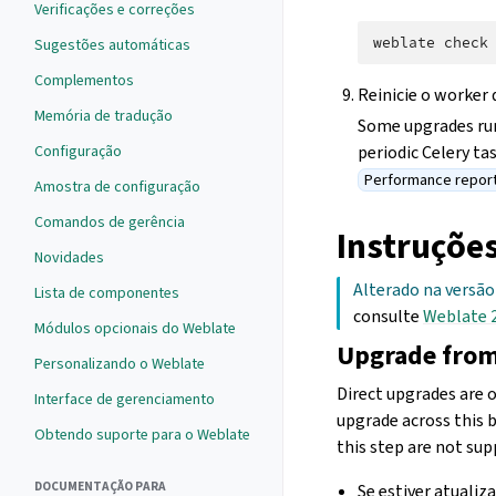
Verificações e correções
weblate
check
Sugestões automáticas
Complementos
Reinicie o worker 
Memória de tradução
Some upgrades run
periodic Celery ta
Configuração
Performance repor
Amostra de configuração
Comandos de gerência
Instruções
Novidades
Alterado na versão 
Lista de componentes
consulte
Weblate 
Módulos opcionais do Weblate
Upgrade from
Personalizando o Weblate
Direct upgrades are o
Interface de gerenciamento
upgrade across this b
Obtendo suporte para o Weblate
this step are not sup
DOCUMENTAÇÃO PARA
Se estiver atualiza