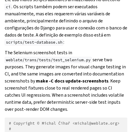
. Os scripts também podem ser executados
ci
manualmente, mas eles requerem várias variáveis de
ambiente, principalmente definindo o arquivo de
configurações do Django para usar e conexão com o banco de
dados de teste. A definição de exemplo disso está em
:
scripts/test-database.sh
The Selenium screenshot tests in
serve two
weblate/trans/tests/test_selenium.py
purposes. They generate images for visual change testing in
CI, and the same images are converted into documentation
screenshots by
make -C docs update-screenshots
. Keep
screenshot fixtures close to real rendered pages so CI
catches UI regressions. When a screenshot includes volatile
runtime data, prefer deterministic server-side test inputs
over post-render DOM changes.
# Copyright © Michal Čihař <michal@weblate.org>
#