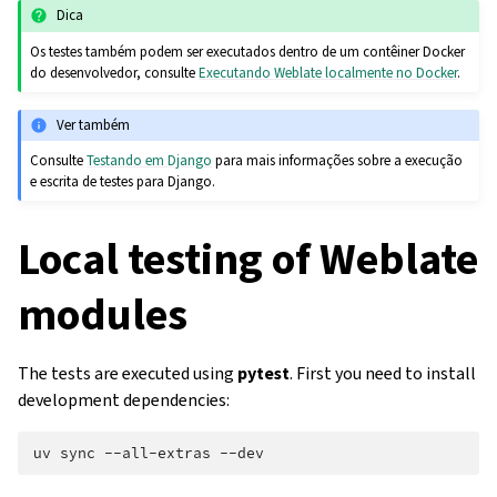
Dica
Os testes também podem ser executados dentro de um contêiner Docker
do desenvolvedor, consulte
Executando Weblate localmente no Docker
.
Ver também
Consulte
Testando em Django
para mais informações sobre a execução
e escrita de testes para Django.
Local testing of Weblate
modules
The tests are executed using
pytest
. First you need to install
development dependencies:
uv
sync
--all-extras