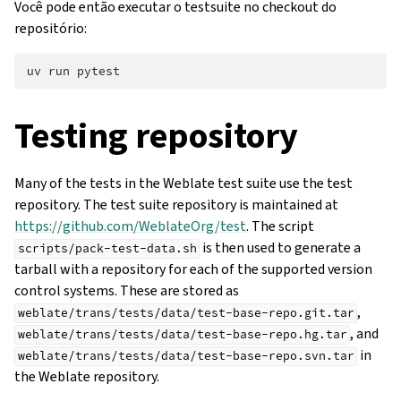
Você pode então executar o testsuite no checkout do
repositório:
uv
run
Testing repository
Many of the tests in the Weblate test suite use the test
repository. The test suite repository is maintained at
https://github.com/WeblateOrg/test
. The script
is then used to generate a
scripts/pack-test-data.sh
tarball with a repository for each of the supported version
control systems. These are stored as
,
weblate/trans/tests/data/test-base-repo.git.tar
, and
weblate/trans/tests/data/test-base-repo.hg.tar
in
weblate/trans/tests/data/test-base-repo.svn.tar
the Weblate repository.