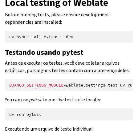
Local testing of Weblate
Before running tests, please ensure development
dependencies are installed:
uv
sync
--all-extras
Testando usando pytest
Antes de executar os testes, você deve coletar arquivos
estáticos, pois alguns testes contam com a presença deles:
DJANGO_SETTINGS_MODULE
=
weblate.settings_test
uv
run
You can use
pytest
to run the test suite locally:
uv
run
Executando um arquivo de teste individual: