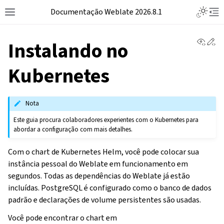
Documentação Weblate 2026.8.1
View 
Ed
Instalando no
Kubernetes
Nota
Este guia procura colaboradores experientes com o Kubernetes para
abordar a configuração com mais detalhes.
Com o chart de Kubernetes Helm, você pode colocar sua
instância pessoal do Weblate em funcionamento em
segundos. Todas as dependências do Weblate já estão
incluídas. PostgreSQL é configurado como o banco de dados
padrão e declarações de volume persistentes são usadas.
Você pode encontrar o chart em