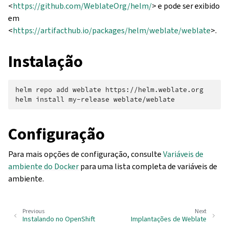
<
https://github.com/WeblateOrg/helm/
> e pode ser exibido
em
<
https://artifacthub.io/packages/helm/weblate/weblate
>.
Instalação
helm
repo
add
weblate
https://helm.weblate.org

helm
install
my-release
Configuração
Para mais opções de configuração, consulte
Variáveis de
ambiente do Docker
para uma lista completa de variáveis de
ambiente.
Previous
Next
Instalando no OpenShift
Implantações de Weblate