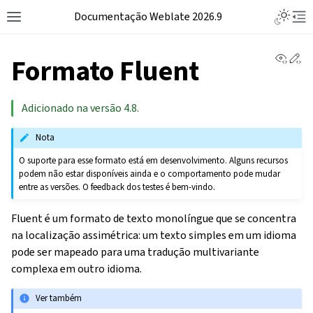
Documentação Weblate 2026.9
View 
Ed
Formato Fluent
Adicionado na versão 4.8.
Nota
O suporte para esse formato está em desenvolvimento. Alguns recursos
podem não estar disponíveis ainda e o comportamento pode mudar
entre as versões. O feedback dos testes é bem-vindo.
Fluent é um formato de texto monolíngue que se concentra
na localização assimétrica: um texto simples em um idioma
pode ser mapeado para uma tradução multivariante
complexa em outro idioma.
Ver também