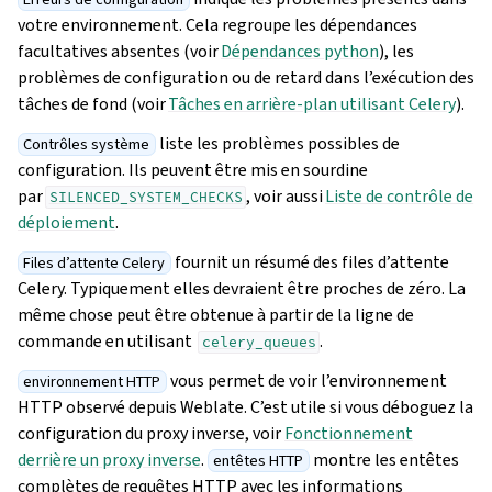
votre environnement. Cela regroupe les dépendances
facultatives absentes (voir
Dépendances python
), les
problèmes de configuration ou de retard dans l’exécution des
tâches de fond (voir
Tâches en arrière-plan utilisant Celery
).
liste les problèmes possibles de
Contrôles système
configuration. Ils peuvent être mis en sourdine
par
, voir aussi
Liste de contrôle de
SILENCED_SYSTEM_CHECKS
déploiement
.
fournit un résumé des files d’attente
Files d’attente Celery
Celery. Typiquement elles devraient être proches de zéro. La
même chose peut être obtenue à partir de la ligne de
commande en utilisant
.
celery_queues
vous permet de voir l’environnement
environnement HTTP
HTTP observé depuis Weblate. C’est utile si vous déboguez la
configuration du proxy inverse, voir
Fonctionnement
derrière un proxy inverse
.
montre les entêtes
entêtes HTTP
complètes de requêtes HTTP avec les informations