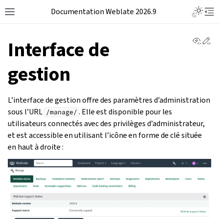
Documentation Weblate 2026.9
View 
Ed
Interface de
gestion
L’interface de gestion offre des paramètres d’administration
sous l’URL
. Elle est disponible pour les
/manage/
utilisateurs connectés avec des privilèges d’administrateur,
et est accessible en utilisant l’icône en forme de clé située
en haut à droite :