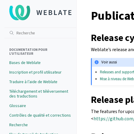
Publica
Release cy
Weblate’s release an
DOCUMENTATION POUR
L’UTILISATEUR
Voir aussi
Bases de Weblate
Releases and support
Inscription et profil utilisateur
Mise à niveau de Web
Traduire à l’aide de Weblate
Téléchargement et téléversement
Release p
des traductions
Glossaire
The features for upc
Contrôles de qualité et corrections
<
https://github.co
Recherche