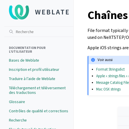
Chaînes
File format typically
used on NeXTSTEP/O
Apple iOS strings are
DOCUMENTATION POUR
L’UTILISATEUR
Voir aussi
Bases de Weblate
Format Stringsdict
Inscription et profil utilisateur
Apple « strings files
Traduire à l’aide de Weblate
Message Catalog Fil
Téléchargement et téléversement
Mac OSX strings
des traductions
Glossaire
Contrôles de qualité et corrections
Recherche