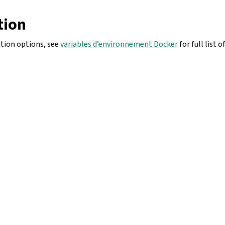
tion
ation options, see
variables d’environnement Docker
for full list 