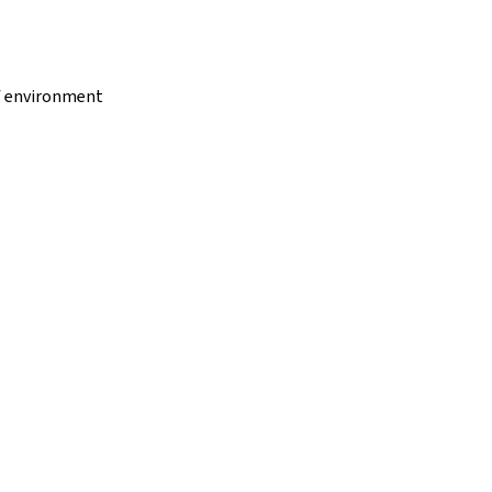
of environment