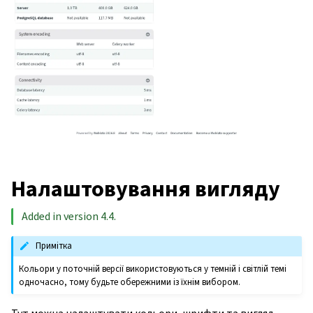
Налаштовування вигляду
Added in version 4.4.
Примітка
Кольори у поточній версії використовуються у темній і світлій темі
одночасно, тому будьте обережними із їхнім вибором.