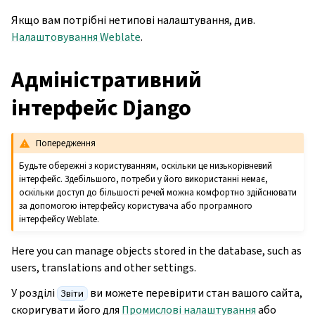
Якщо вам потрібні нетипові налаштування, див.
Налаштовування Weblate
.
Адміністративний
інтерфейс Django
Попередження
Будьте обережні з користуванням, оскільки це низькорівневий
інтерфейс. Здебільшого, потреби у його використанні немає,
оскільки доступ до більшості речей можна комфортно здійснювати
за допомогою інтерфейсу користувача або програмного
інтерфейсу Weblate.
Here you can manage objects stored in the database, such as
users, translations and other settings.
У розділі
ви можете перевірити стан вашого сайта,
Звіти
скоригувати його для
Промислові налаштування
або