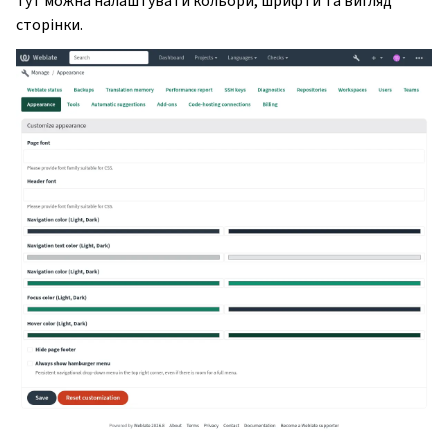
Тут можна налаштувати кольори, шрифти та вигляд
сторінки.