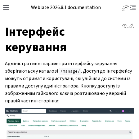
Weblate 2026.8.1 documentation
View 
Ed
Інтерфейс
керування
Адміністративні параметри інтерфейсу керування
зберігаються у каталозі
. Доступ до інтерфейсу
/manage/
можуть отримати користувачі, які увійшли до системи із
правами доступу адміністратора. Кнопку доступу із
зображенням гайкового ключа розташовано у верхній
правій частині сторінки: