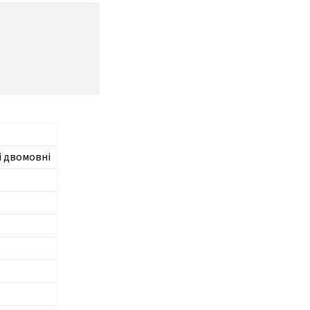
і двомовні