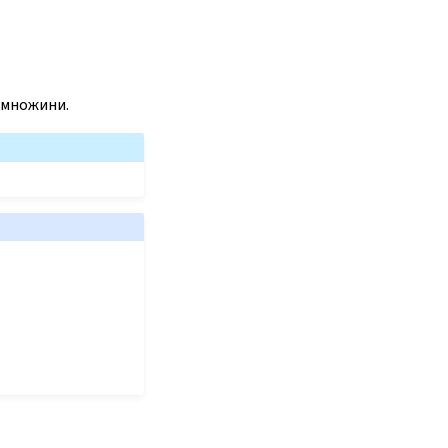
я множини.