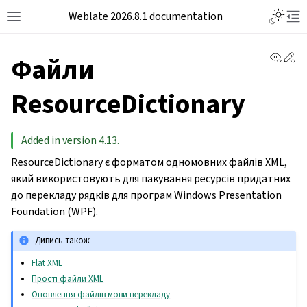
Weblate 2026.8.1 documentation
View 
Ed
Файли
ResourceDictionary
Added in version 4.13.
ResourceDictionary є форматом одномовних файлів XML,
який використовують для пакування ресурсів придатних
до перекладу рядків для програм Windows Presentation
Foundation (WPF).
Дивись також
Flat XML
Прості файли XML
Оновлення файлів мови перекладу