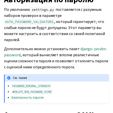
По умолчанию
поставляется с разумным
settings.py
набором проверок в параметре
, который гарантирует, что
AUTH_PASSWORD_VALIDATORS
слабые пароли не будут допущены. Этот параметр вы
можете настроить в соответствии со своей политикой
паролей.
Дополнительно можно установить пакет
django-zxcvbn-
password
, который вычисляет вполне реалистичные
оценки сложности пароля и позволяет отклонять пароли
с оценкой ниже определённого порога.
См. также
PASSWORD_MINIMAL_STRENGTH
WEBLATE_MIN_PASSWORD_SCORE
Безопасность пароля