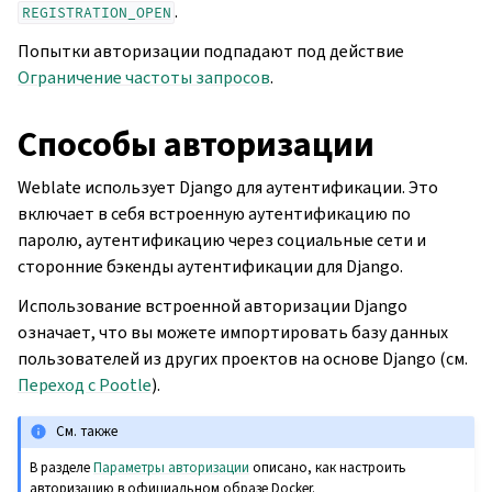
.
REGISTRATION_OPEN
Попытки авторизации подпадают под действие
Ограничение частоты запросов
.
Способы авторизации
Weblate использует Django для аутентификации. Это
включает в себя встроенную аутентификацию по
паролю, аутентификацию через социальные сети и
сторонние бэкенды аутентификации для Django.
Использование встроенной авторизации Django
означает, что вы можете импортировать базу данных
пользователей из других проектов на основе Django (см.
Переход с Pootle
).
См. также
В разделе
Параметры авторизации
описано, как настроить
авторизацию в официальном образе Docker.