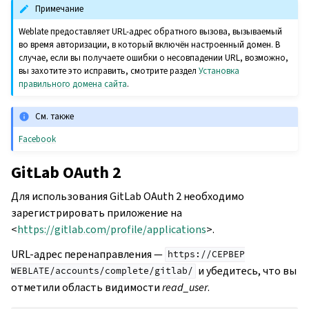
Примечание
Weblate предоставляет URL-адрес обратного вызова, вызываемый
во время авторизации, в который включён настроенный домен. В
случае, если вы получаете ошибки о несовпадении URL, возможно,
вы захотите это исправить, смотрите раздел
Установка
правильного домена сайта
.
См. также
Facebook
GitLab OAuth 2
Для использования GitLab OAuth 2 необходимо
зарегистрировать приложение на
<
https://gitlab.com/profile/applications
>.
URL-адрес перенаправления —
https://СЕРВЕР
и убедитесь, что вы
WEBLATE/accounts/complete/gitlab/
отметили область видимости
read_user
.