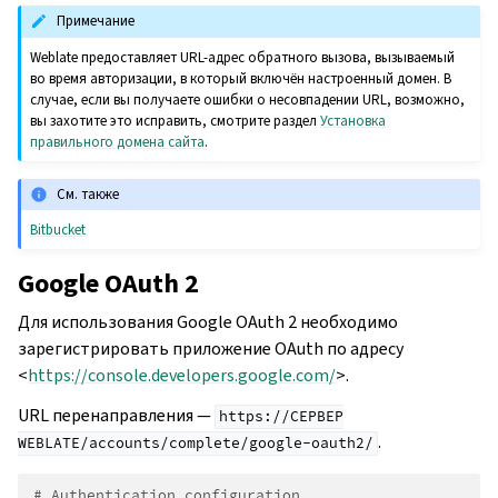
Примечание
Weblate предоставляет URL-адрес обратного вызова, вызываемый
во время авторизации, в который включён настроенный домен. В
случае, если вы получаете ошибки о несовпадении URL, возможно,
вы захотите это исправить, смотрите раздел
Установка
правильного домена сайта
.
См. также
Bitbucket
Google OAuth 2
Для использования Google OAuth 2 необходимо
зарегистрировать приложение OAuth по адресу
<
https://console.developers.google.com/
>.
URL перенаправления —
https://СЕРВЕР
.
WEBLATE/accounts/complete/google-oauth2/
# Authentication configuration