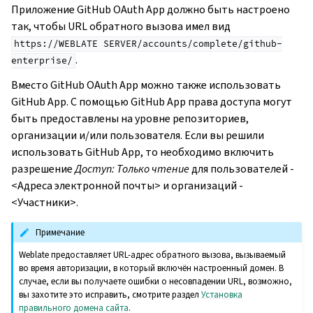
Приложение GitHub OAuth App должно быть настроено
так, чтобы URL обратного вызова имел вид
https://WEBLATE
SERVER/accounts/complete/github-
.
enterprise/
Вместо GitHub OAuth App можно также использовать
GitHub App. С помощью GitHub App права доступа могут
быть предоставлены на уровне репозиториев,
организации и/или пользователя. Если вы решили
использовать GitHub App, то необходимо включить
разрешение
Доступ: Только чтение
для пользователей -
<Адреса электронной почты> и организаций -
<Участники>.
Примечание
Weblate предоставляет URL-адрес обратного вызова, вызываемый
во время авторизации, в который включён настроенный домен. В
случае, если вы получаете ошибки о несовпадении URL, возможно,
вы захотите это исправить, смотрите раздел
Установка
правильного домена сайта
.