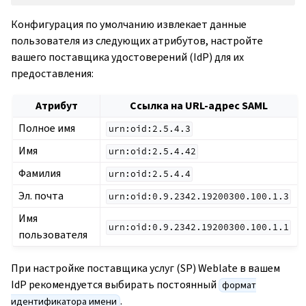
Конфигурация по умолчанию извлекает данные
пользователя из следующих атрибутов, настройте
вашего поставщика удостоверений (IdP) для их
предоставления:
Атрибут
Ссылка на URL-адрес SAML
Полное имя
urn:oid:2.5.4.3
Имя
urn:oid:2.5.4.42
Фамилия
urn:oid:2.5.4.4
Эл. почта
urn:oid:0.9.2342.19200300.100.1.3
Имя
urn:oid:0.9.2342.19200300.100.1.1
пользователя
При настройке поставщика услуг (SP) Weblate в вашем
IdP рекомендуется выбирать постоянный
формат
.
идентификатора имени