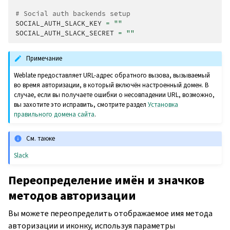
# Social auth backends setup
SOCIAL_AUTH_SLACK_KEY
=
""
SOCIAL_AUTH_SLACK_SECRET
=
""
Примечание
Weblate предоставляет URL-адрес обратного вызова, вызываемый
во время авторизации, в который включён настроенный домен. В
случае, если вы получаете ошибки о несовпадении URL, возможно,
вы захотите это исправить, смотрите раздел
Установка
правильного домена сайта
.
См. также
Slack
Переопределение имён и значков
методов авторизации
Вы можете переопределить отображаемое имя метода
авторизации и иконку, используя параметры