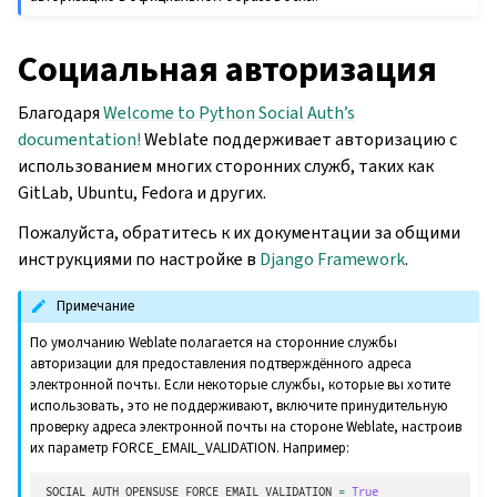
Социальная авторизация
Благодаря
Welcome to Python Social Auth’s
documentation!
Weblate поддерживает авторизацию с
использованием многих сторонних служб, таких как
GitLab, Ubuntu, Fedora и других.
Пожалуйста, обратитесь к их документации за общими
инструкциями по настройке в
Django Framework
.
Примечание
По умолчанию Weblate полагается на сторонние службы
авторизации для предоставления подтверждённого адреса
электронной почты. Если некоторые службы, которые вы хотите
использовать, это не поддерживают, включите принудительную
проверку адреса электронной почты на стороне Weblate, настроив
их параметр FORCE_EMAIL_VALIDATION. Например:
SOCIAL_AUTH_OPENSUSE_FORCE_EMAIL_VALIDATION
=
True