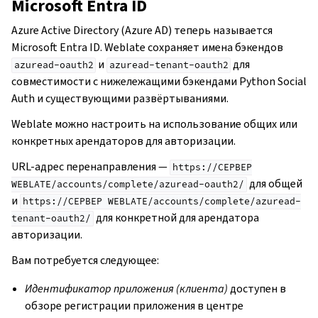
Microsoft Entra ID
Azure Active Directory (Azure AD) теперь называется
Microsoft Entra ID. Weblate сохраняет имена бэкендов
и
для
azuread-oauth2
azuread-tenant-oauth2
совместимости с нижележащими бэкендами Python Social
Auth и существующими развёртываниями.
Weblate можно настроить на использование общих или
конкретных арендаторов для авторизации.
URL-адрес перенаправления —
https://СЕРВЕР
для общей
WEBLATE/accounts/complete/azuread-oauth2/
и
https://СЕРВЕР
WEBLATE/accounts/complete/azuread-
для конкретной для арендатора
tenant-oauth2/
авторизации.
Вам потребуется следующее:
Идентификатор приложения (клиента)
доступен в
обзоре регистрации приложения в центре