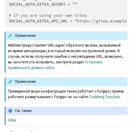
SOCIAL_AUTH_GITEA_SECRET
=
""
# If you are using your own Gitea
SOCIAL_AUTH_GITEA_API_URL
=
"https://gitea.example.c
Примечание
Weblate предоставляет URL-адрес обратного вызова, вызываемый
во время авторизации, в который включён настроенный домен. В
случае, если вы получаете ошибки о несовпадении URL, возможно,
вы захотите это исправить, смотрите раздел
Установка
правильного домена сайта
.
Примечание
Приведенная выше конфигурация также работает с Forgejo; пример
рабочего развертывания с Forgejo см. на сайте
Codeberg Translate
.
См. также
Gitea