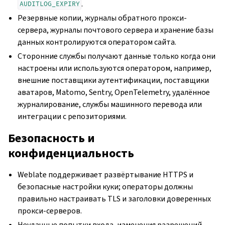
.
AUDITLOG_EXPIRY
Резервные копии, журналы обратного прокси-
сервера, журналы почтового сервера и хранение базы
данных контролируются оператором сайта.
Сторонние службы получают данные только когда они
настроены или используются оператором, например,
внешние поставщики аутентификации, поставщики
аватаров, Matomo, Sentry, OpenTelemetry, удалённое
журналирование, службы машинного перевода или
интеграции с репозиториями.
Безопасность и
конфиденциальность
Weblate поддерживает развёртывание HTTPS и
безопасные настройки куки; операторы должны
правильно настраивать TLS и заголовки доверенных
прокси-серверов.
Неудачные попытки входа, изменения разрешений,