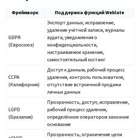
Фреймворк
Поддержка функций Weblate
Экспорт данных, исправление,
удаление учётной записи, журналы
GDPR
аудита, уведомления о
(Евросоюз)
конфиденциальности,
настраиваемое хранение,
самостоятельный хостинг
Доступ к данным, рабочий процесс
CCPA
удаления, контроль пользователя,
(Калифорния)
отсутствие встроенной продажи
личных данных
Прозрачность, доступ, исправление,
LGPD
рабочий процесс удаления,
(Бразилия)
определённое оператором законное
основание
Прозрачность, ограничение цели