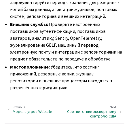
задокументируйте периоды хранения для резервных
копий базы данных, агрегации журналов, почтовых
систем, репозиториев и внешних интеграций.
Внешние службы:
Проверьте настроенных
поставщиков аутентификации, поставщиков
аватаров, аналитику, Sentry, OpenTelemetry,
журналирование GELF, машинный перевод,
электронную почту и интеграции с репозиториями на
предмет обязательств по передаче и обработке.
Местоположение:
Убедитесь, что хостинг
приложений, резервные копии, журналы,
репозитории и внешние процессоры находятся в
разрешённых юрисдикциях.
Previous
Next
Модель угроз Weblate
Соответствие экспортному
контролю США