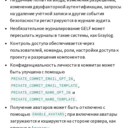
изменения двухфакторной аутентификации, запросы
на удаление учётной записи и другие события
безопасности регистрируются в журнале аудита.
Необязательное журналирование GELF может
пересылать журналы в такие системы, как Graylog.
Контроль доступа обеспечивается через
пользователей, команды, роли, настройки доступа к
проекту и разрешения компонентов.
Конфиденциальность личности в коммитах может
быть улучшена с помощью
,
PRIVATE_COMMIT_EMAIL_OPT_IN
,
PRIVATE_COMMIT_EMAIL_TEMPLATE
и
PRIVATE_COMMIT_NAME_OPT_IN
.
PRIVATE_COMMIT_NAME_TEMPLATE
Получение аватаров может быть отключено с
помощью
; при включении аватары
ENABLE_AVATARS
загружаются и кэшируются на стороне сервера, как
описано в
Аватары
.