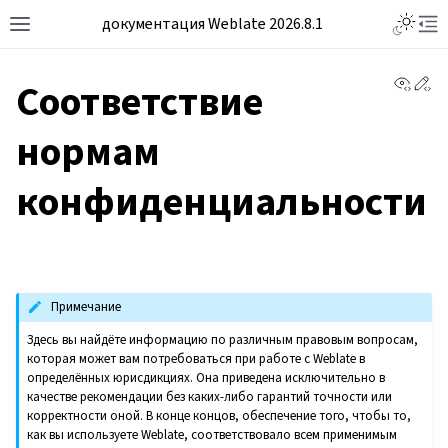
документация Weblate 2026.8.1
View 
Ed
Соответствие
нормам
конфиденциальности
Примечание
Здесь вы найдёте информацию по различным правовым вопросам,
которая может вам потребоваться при работе с Weblate в
определённых юрисдикциях. Она приведена исключительно в
качестве рекомендации без каких-либо гарантий точности или
корректности оной. В конце концов, обеспечение того, чтобы то,
как вы используете Weblate, соответствовало всем применимым