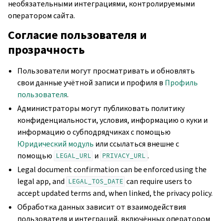
необязательными интеграциями, контролируемыми
оператором сайта.
Согласие пользователя и
прозрачность
Пользователи могут просматривать и обновлять
свои данные учётной записи и профиля в
Профиль
пользователя
.
Администраторы могут публиковать политику
конфиденциальности, условия, информацию о куки и
информацию о субподрядчиках с помощью
Юридический модуль
или ссылаться внешне с
помощью
и
.
LEGAL_URL
PRIVACY_URL
Legal document confirmation can be enforced using the
legal app, and
can require users to
LEGAL_TOS_DATE
accept updated terms and, when linked, the privacy policy.
Обработка данных зависит от взаимодействия
пользователя и интеграций, включённых оператором