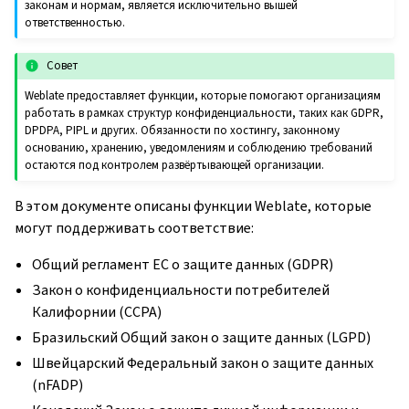
законам и нормам, является исключительно вышей
ответственностью.
Совет
Weblate предоставляет функции, которые помогают организациям
работать в рамках структур конфиденциальности, таких как GDPR,
DPDPA, PIPL и других. Обязанности по хостингу, законному
основанию, хранению, уведомлениям и соблюдению требований
остаются под контролем развёртывающей организации.
В этом документе описаны функции Weblate, которые
могут поддерживать соответствие:
Общий регламент ЕС о защите данных (GDPR)
Закон о конфиденциальности потребителей
Калифорнии (CCPA)
Бразильский Общий закон о защите данных (LGPD)
Швейцарский Федеральный закон о защите данных
(nFADP)