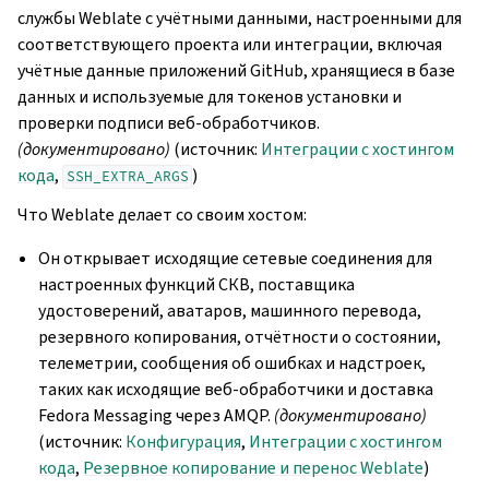
службы Weblate с учётными данными, настроенными для
соответствующего проекта или интеграции, включая
учётные данные приложений GitHub, хранящиеся в базе
данных и используемые для токенов установки и
проверки подписи веб-обработчиков.
(документировано)
(источник:
Интеграции с хостингом
кода
,
)
SSH_EXTRA_ARGS
Что Weblate делает со своим хостом:
Он открывает исходящие сетевые соединения для
настроенных функций СКВ, поставщика
удостоверений, аватаров, машинного перевода,
резервного копирования, отчётности о состоянии,
телеметрии, сообщения об ошибках и надстроек,
таких как исходящие веб-обработчики и доставка
Fedora Messaging через AMQP.
(документировано)
(источник:
Конфигурация
,
Интеграции с хостингом
кода
,
Резервное копирование и перенос Weblate
)