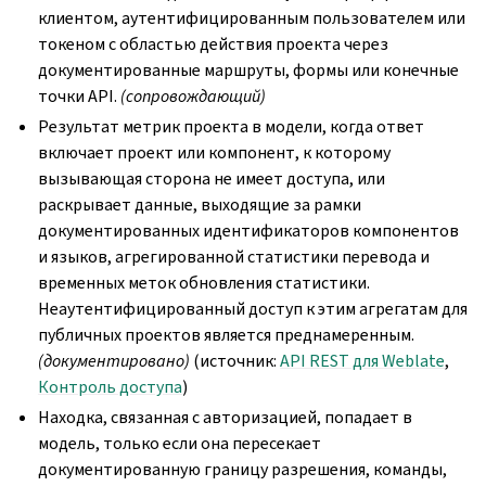
клиентом, аутентифицированным пользователем или
токеном с областью действия проекта через
документированные маршруты, формы или конечные
точки API.
(сопровождающий)
Результат метрик проекта в модели, когда ответ
включает проект или компонент, к которому
вызывающая сторона не имеет доступа, или
раскрывает данные, выходящие за рамки
документированных идентификаторов компонентов
и языков, агрегированной статистики перевода и
временных меток обновления статистики.
Неаутентифицированный доступ к этим агрегатам для
публичных проектов является преднамеренным.
(документировано)
(источник:
API REST для Weblate
,
Контроль доступа
)
Находка, связанная с авторизацией, попадает в
модель, только если она пересекает
документированную границу разрешения, команды,