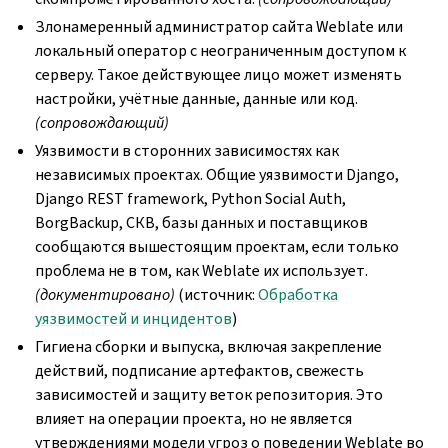
Злонамеренный администратор сайта Weblate или
локальный оператор с неограниченным доступом к
серверу. Такое действующее лицо может изменять
настройки, учётные данные, данные или код.
(сопровождающий)
Уязвимости в сторонних зависимостях как
независимых проектах. Общие уязвимости Django,
Django REST framework, Python Social Auth,
BorgBackup, СКВ, базы данных и поставщиков
сообщаются вышестоящим проектам, если только
проблема не в том, как Weblate их использует.
(документировано)
(источник:
Обработка
уязвимостей и инцидентов
)
Гигиена сборки и выпуска, включая закрепление
действий, подписание артефактов, свежесть
зависимостей и защиту веток репозитория. Это
влияет на операции проекта, но не является
утверждениями модели угроз о поведении Weblate во