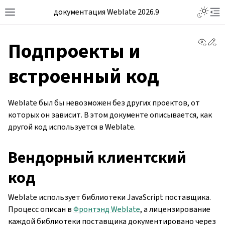
документация Weblate 2026.9
View 
Ed
Подпроекты и
встроенный код
Weblate был бы невозможен без других проектов, от
которых он зависит. В этом документе описывается, как
другой код используется в Weblate.
Вендорный клиентский
код
Weblate использует библиотеки JavaScript поставщика.
Процесс описан в
Фронтэнд Weblate
, а лицензирование
каждой библиотеки поставщика документировано через