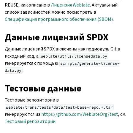
REUSE, как описано в
Лицензия Weblate
. Актуальный
список зависимостей можно посмотреть в
Спецификация программного обеспечения (SBOM)
.
Данные лицензий SPDX
Данные лицензий SPDX включены как подмодуль Git в
исходный код, а
weblate/utils/licensedata.py
генерируется с помощью
scripts/generate-license-
.
data.py
Тестовые данные
Тестовые репозитории в
weblate/trans/tests/data/test-base-repo.*.tar
генерируются из
https://github.com/WeblateOrg/test
, см.
Тестовый репозиторий
.