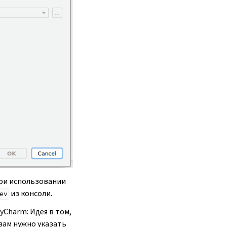
При использовании
из консоли.
ev
Charm: Идея в том,
вам нужно указать