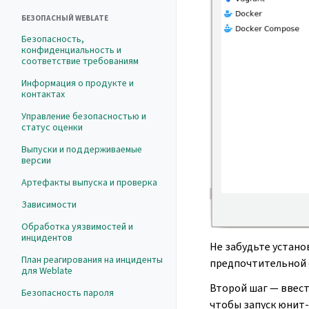
БЕЗОПАСНЫЙ WEBLATE
Безопасность,
конфиденциальность и
соответствие требованиям
Информация о продукте и
контактах
Управление безопасностью и
статус оценки
Выпуски и поддерживаемые
версии
Артефакты выпуска и проверка
Зависимости
Обработка уязвимостей и
инцидентов
Не забудьте устано
План реагирования на инциденты
предпочтительной 
для Weblate
Второй шаг — ввест
Безопасность пароля
чтобы запуск юнит-