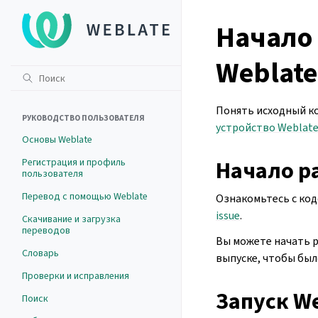
Начало 
Weblate
Понять исходный ко
РУКОВОДСТВО ПОЛЬЗОВАТЕЛЯ
устройство Weblat
Основы Weblate
Регистрация и профиль
Начало р
пользователя
Перевод с помощью Weblate
Ознакомьтесь с код
issue
.
Скачивание и загрузка
переводов
Вы можете начать р
Словарь
выпуске, чтобы был
Проверки и исправления
Запуск W
Поиск