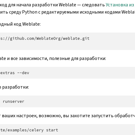
од для начала разработки Weblate — следовать
Установка из
ить среду Python с редактируемыми исходными кодами Webla
одный код Weblate:
te и все зависимости, полезные для разработки:
-extras
р разработки:
e
 ваших настроек, возможно, вы захотите запустить обработчи
ate/examples/celery