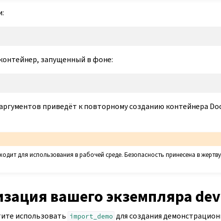
:
контейнер, запущенный в фоне:
 аргументов приведёт к повторному созданию контейнера Doc
ходит для использования в рабочей среде. Безопасность принесена в жертв
зация вашего экземпляра dev
тите использовать
для создания демонстрацион
import_demo