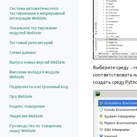
Система автоматического
тестирования и непрерывной
интеграции Weblate
Локальное тестирование
модулей Weblate
Тестовый репозиторий
Схемы данных
Выпуск новых версий Weblate
Выберите среду
.v
Внесение вклада в модули
соответствовать н
Weblate
создать среду Pytho
Подпроекты и встроенный код
Про Weblate
Кодекс поведения
Лицензия Weblate
Руководство по товарному
знаку Weblate