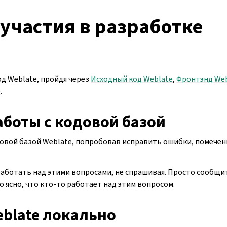
участия в разработке
д Weblate, пройдя через
Исходный код Weblate
,
Фронтэнд Web
e
.
аботы с кодовой базой
овой базой Weblate, попробовав исправить ошибки, помечен
аботать над этими вопросами, не спрашивая. Просто сообщит
о ясно, что кто-то работает над этим вопросом.
eblate локально