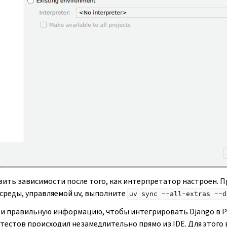
вить зависимости после того, как интерпретатор настроен. 
среды, управляемой uv, выполните
uv
sync
--all-extras
--d
и правильную информацию, чтобы интегрировать Django в Py
тестов происходил незамедлительно прямо из IDE. Для этого 