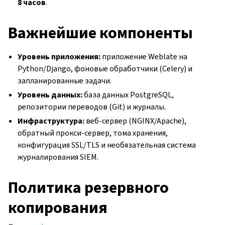
8 часов
.
Важнейшие компоненты
Уровень приложения:
приложение Weblate на
Python/Django, фоновые обработчики (Celery) и
запланированные задачи.
Уровень данных:
база данных PostgreSQL,
репозитории переводов (Git) и журналы.
Инфраструктура:
веб-сервер (NGINX/Apache),
обратный прокси-сервер, тома хранения,
конфигурация SSL/TLS и необязательная система
журналирования SIEM.
Политика резервного
копирования