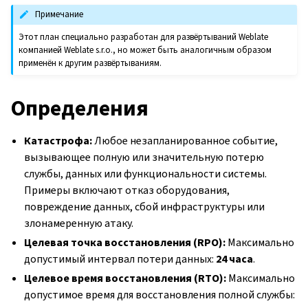
Примечание
Этот план специально разработан для развёртываний Weblate
компанией Weblate s.r.o., но может быть аналогичным образом
применён к другим развёртываниям.
Определения
Катастрофа:
Любое незапланированное событие,
вызывающее полную или значительную потерю
службы, данных или функциональности системы.
Примеры включают отказ оборудования,
повреждение данных, сбой инфраструктуры или
злонамеренную атаку.
Целевая точка восстановления (RPO):
Максимально
допустимый интервал потери данных:
24 часа
.
Целевое время восстановления (RTO):
Максимально
допустимое время для восстановления полной службы: