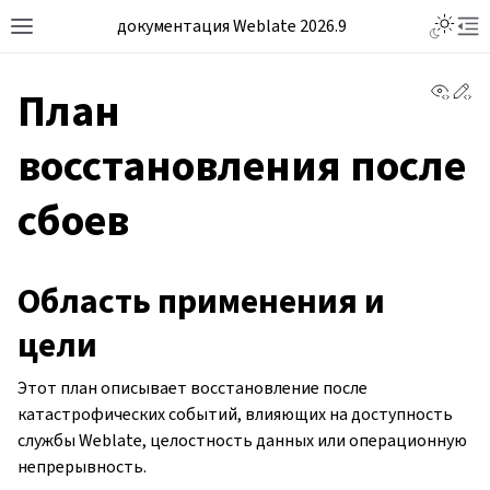
документация Weblate 2026.9
View 
Ed
План
восстановления после
сбоев
Область применения и
цели
Этот план описывает восстановление после
катастрофических событий, влияющих на доступность
службы Weblate, целостность данных или операционную
непрерывность.