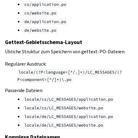
cs/application.po
cs/website.po
de/application.po
de/website.po
Gettext-Gebietsschema-Layout
Übliche Struktur zum Speichern von gettext-PO-Dateien.
Regulärer Ausdruck:
locale/(?P<language>[^/.]*)/LC_MESSAGES/(?
P<component>[^/]*)\.po
Passende Dateien:
locale/cs/LC_MESSAGES/application.po
locale/cs/LC_MESSAGES/website.po
locale/de/LC_MESSAGES/application.po
locale/de/LC_MESSAGES/website.po
Komplexe Dateinamen