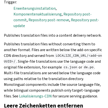
Trigger
:
Erweiterungsinstallation
,
Komponentenaktualisierung
,
Repository post-
commit
,
Repository post-remove
,
Repository post-
update
Publishes translation files into a content delivery network.
Publishes translation files without converting them to
another format. Files are written below the add-on specific
CDN directory and served from
LOCALIZE_CDN_URL/<add-on
. Single-file translations use the language code and
UUID>/
original file extension, for example
or
.
cs.json
de.po
Multi-file translations are served below the language code
using paths relative to the translation directory.
Monolingual components include the source language file,
while bilingual components publish only target-language
files. See
Lokalisierungs-CDN
for secure serving guidance.
Leere Zeichenketten entfernen