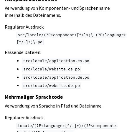
Verwendung von Komponenten- und Sprachenname
innerhalb des Dateinamens.
Regulärer Ausdruck:
src/locale/(?P<component>[^/]*)\.(?P<language>
[^/.]*)\.po
Passende Dateien:
src/locale/application.cs.po
src/locale/website.cs.po
src/locale/application.de.po
src/locale/website.de.po
Mehrmaliger Sprachcode
Verwendung von Sprache in Pfad und Dateiname.
Regulärer Ausdruck:
locale/(?P<language>[^/.]*)/(?P<component>