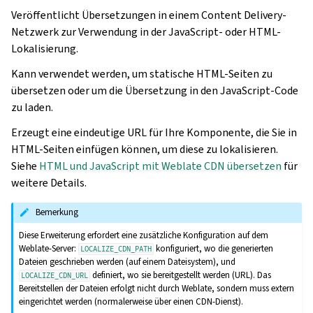
Veröffentlicht Übersetzungen in einem Content Delivery-
Netzwerk zur Verwendung in der JavaScript- oder HTML-
Lokalisierung.
Kann verwendet werden, um statische HTML-Seiten zu
übersetzen oder um die Übersetzung in den JavaScript-Code
zu laden.
Erzeugt eine eindeutige URL für Ihre Komponente, die Sie in
HTML-Seiten einfügen können, um diese zu lokalisieren.
Siehe
HTML und JavaScript mit Weblate CDN übersetzen
für
weitere Details.
Bemerkung
Diese Erweiterung erfordert eine zusätzliche Konfiguration auf dem
Weblate-Server:
konfiguriert, wo die generierten
LOCALIZE_CDN_PATH
Dateien geschrieben werden (auf einem Dateisystem), und
definiert, wo sie bereitgestellt werden (URL). Das
LOCALIZE_CDN_URL
Bereitstellen der Dateien erfolgt nicht durch Weblate, sondern muss extern
eingerichtet werden (normalerweise über einen CDN-Dienst).