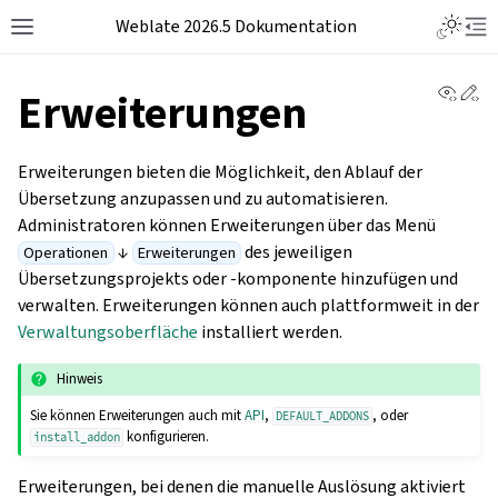
Weblate 2026.5 Dokumentation
View 
Ed
Erweiterungen
Erweiterungen bieten die Möglichkeit, den Ablauf der
Übersetzung anzupassen und zu automatisieren.
Administratoren können Erweiterungen über das Menü
↓
des jeweiligen
Operationen
Erweiterungen
Übersetzungsprojekts oder -komponente hinzufügen und
verwalten. Erweiterungen können auch plattformweit in der
Verwaltungsoberfläche
installiert werden.
Hinweis
Sie können Erweiterungen auch mit
API
,
, oder
DEFAULT_ADDONS
konfigurieren.
install_addon
Erweiterungen, bei denen die manuelle Auslösung aktiviert