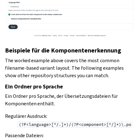
Beispiele für die Komponentenerkennung
The worked example above covers the most common
filename-based variant layout. The following examples
show other repository structures you can match.
Ein Ordner pro Sprache
Ein Ordner pro Sprache, der Übersetzungsdateien für
Komponenten enthält.
Regulärer Ausdruck:
(?P<language>[^/.]*)/(?P<component>[^/]*)\.po
Passende Dateien: