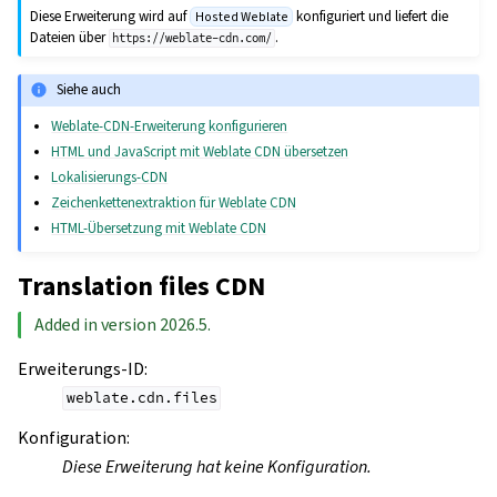
Diese Erweiterung wird auf
konfiguriert und liefert die
Hosted Weblate
Dateien über
.
https://weblate-cdn.com/
Siehe auch
Weblate-CDN-Erweiterung konfigurieren
HTML und JavaScript mit Weblate CDN übersetzen
Lokalisierungs-CDN
Zeichenkettenextraktion für Weblate CDN
HTML-Übersetzung mit Weblate CDN
Translation files CDN
Added in version 2026.5.
Erweiterungs-ID
:
weblate.cdn.files
Konfiguration
:
Diese Erweiterung hat keine Konfiguration.