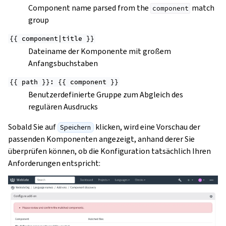
Component name parsed from the
match
component
group
{{
component|title
}}
Dateiname der Komponente mit großem
Anfangsbuchstaben
{{
path
}}:
{{
component
}}
Benutzerdefinierte Gruppe zum Abgleich des
regulären Ausdrucks
Sobald Sie auf
klicken, wird eine Vorschau der
Speichern
passenden Komponenten angezeigt, anhand derer Sie
überprüfen können, ob die Konfiguration tatsächlich Ihren
Anforderungen entspricht: