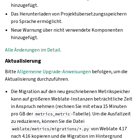
hinzugefügt.
Das Herunterladen von Projektübersetzungsspeichern
pro Sprache ermöglicht.
Neue Warnung über nicht verwendete Komponenten
hinzugefügt.
Alle Änderungen im Detail
.
Aktualisierung
Bitte
Allgemeine Upgrade-Anweisungen
befolgen, um die
Aktualisierung durchzuführen.
Die Migration auf den neu geschriebenen Metrikspeicher
kann auf größeren Weblate-Instanzen beträchtliche Zeit
in Anspruch nehmen (rechnen Sie mit etwa 15 Minuten
pro GB der
-Tabelle). Um die Ausfallzeit
metrics_metric
zu reduzieren, können Sie die Datei
von Weblate 4.17
weblate/metrics/migrations/*.py
nach 4.16 kopieren und die Migration im Hintergrund