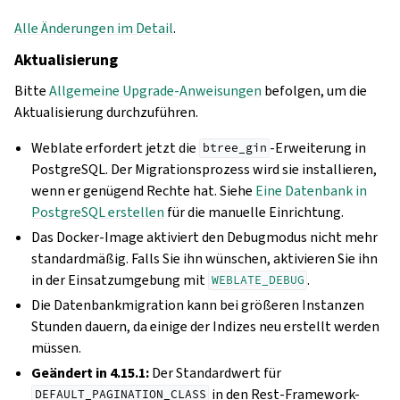
Alle Änderungen im Detail
.
Aktualisierung
Bitte
Allgemeine Upgrade-Anweisungen
befolgen, um die
Aktualisierung durchzuführen.
Weblate erfordert jetzt die
-Erweiterung in
btree_gin
PostgreSQL. Der Migrationsprozess wird sie installieren,
wenn er genügend Rechte hat. Siehe
Eine Datenbank in
PostgreSQL erstellen
für die manuelle Einrichtung.
Das Docker-Image aktiviert den Debugmodus nicht mehr
standardmäßig. Falls Sie ihn wünschen, aktivieren Sie ihn
in der Einsatzumgebung mit
.
WEBLATE_DEBUG
Die Datenbankmigration kann bei größeren Instanzen
Stunden dauern, da einige der Indizes neu erstellt werden
müssen.
Geändert in 4.15.1:
Der Standardwert für
in den Rest-Framework-
DEFAULT_PAGINATION_CLASS