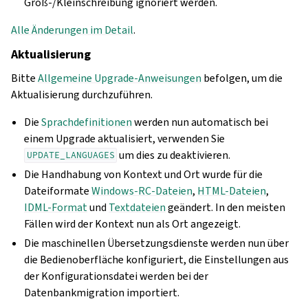
Groß-/Kleinschreibung ignoriert werden.
Alle Änderungen im Detail
.
Aktualisierung
Bitte
Allgemeine Upgrade-Anweisungen
befolgen, um die
Aktualisierung durchzuführen.
Die
Sprachdefinitionen
werden nun automatisch bei
einem Upgrade aktualisiert, verwenden Sie
um dies zu deaktivieren.
UPDATE_LANGUAGES
Die Handhabung von Kontext und Ort wurde für die
Dateiformate
Windows-RC-Dateien
,
HTML-Dateien
,
IDML-Format
und
Textdateien
geändert. In den meisten
Fällen wird der Kontext nun als Ort angezeigt.
Die maschinellen Übersetzungsdienste werden nun über
die Bedienoberfläche konfiguriert, die Einstellungen aus
der Konfigurationsdatei werden bei der
Datenbankmigration importiert.