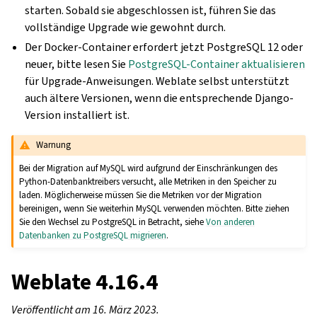
starten. Sobald sie abgeschlossen ist, führen Sie das
vollständige Upgrade wie gewohnt durch.
Der Docker-Container erfordert jetzt PostgreSQL 12 oder
neuer, bitte lesen Sie
PostgreSQL-Container aktualisieren
für Upgrade-Anweisungen. Weblate selbst unterstützt
auch ältere Versionen, wenn die entsprechende Django-
Version installiert ist.
Warnung
Bei der Migration auf MySQL wird aufgrund der Einschränkungen des
Python-Datenbanktreibers versucht, alle Metriken in den Speicher zu
laden. Möglicherweise müssen Sie die Metriken vor der Migration
bereinigen, wenn Sie weiterhin MySQL verwenden möchten. Bitte ziehen
Sie den Wechsel zu PostgreSQL in Betracht, siehe
Von anderen
Datenbanken zu PostgreSQL migrieren
.
Weblate 4.16.4
Veröffentlicht am 16. März 2023.