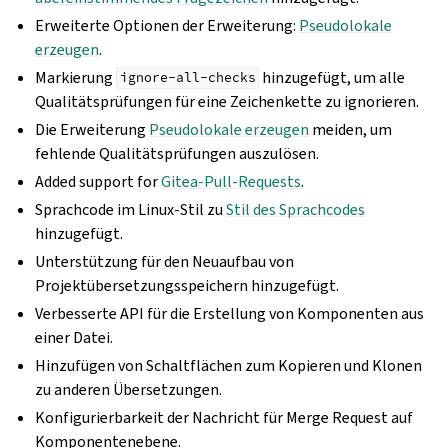
Erweiterte Optionen der Erweiterung:
Pseudolokale
erzeugen
.
Markierung
hinzugefügt, um alle
ignore-all-checks
Qualitätsprüfungen für eine Zeichenkette zu ignorieren.
Die Erweiterung
Pseudolokale erzeugen
meiden, um
fehlende Qualitätsprüfungen auszulösen.
Added support for
Gitea-Pull-Requests
.
Sprachcode im Linux-Stil zu
Stil des Sprachcodes
hinzugefügt.
Unterstützung für den Neuaufbau von
Projektübersetzungsspeichern hinzugefügt.
Verbesserte API für die Erstellung von Komponenten aus
einer Datei.
Hinzufügen von Schaltflächen zum Kopieren und Klonen
zu anderen Übersetzungen.
Konfigurierbarkeit der Nachricht für Merge Request auf
Komponentenebene.