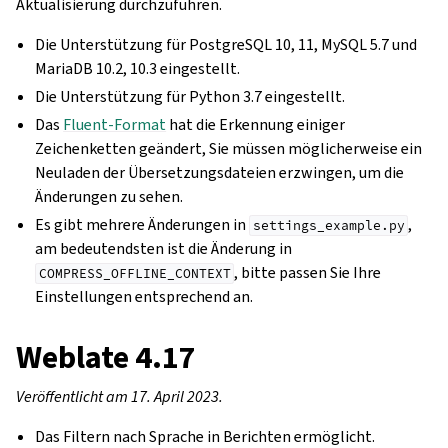
Aktualisierung durchzuführen.
Die Unterstützung für PostgreSQL 10, 11, MySQL 5.7 und
MariaDB 10.2, 10.3 eingestellt.
Die Unterstützung für Python 3.7 eingestellt.
Das
Fluent-Format
hat die Erkennung einiger
Zeichenketten geändert, Sie müssen möglicherweise ein
Neuladen der Übersetzungsdateien erzwingen, um die
Änderungen zu sehen.
Es gibt mehrere Änderungen in
,
settings_example.py
am bedeutendsten ist die Änderung in
, bitte passen Sie Ihre
COMPRESS_OFFLINE_CONTEXT
Einstellungen entsprechend an.
Weblate 4.17
Veröffentlicht am 17. April 2023.
Das Filtern nach Sprache in Berichten ermöglicht.