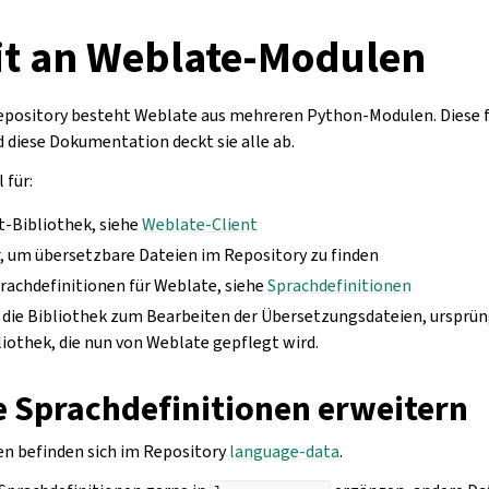
it an Weblate-Modulen
ository besteht Weblate aus mehreren Python-Modulen. Diese fo
d diese Dokumentation deckt sie alle ab.
 für:
t-Bibliothek, siehe
Weblate-Client
r
, um übersetzbare Dateien im Repository zu finden
prachdefinitionen für Weblate, siehe
Sprachdefinitionen
, die Bibliothek zum Bearbeiten der Übersetzungsdateien, ursprün
liothek, die nun von Weblate gepflegt wird.
e Sprachdefinitionen erweitern
en befinden sich im Repository
language-data
.