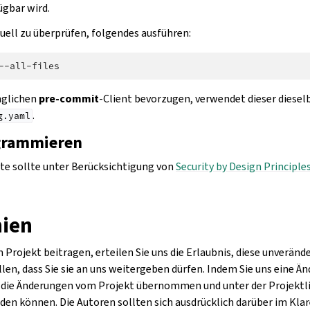
gbar wird.
ell zu überprüfen, folgendes ausführen:
nglichen
pre-commit
-Client bevorzugen, verwendet dieser diesel
.
g.yaml
grammieren
te sollte unter Berücksichtigung von
Security by Design Principle
nien
 Projekt beitragen, erteilen Sie uns die Erlaubnis, diese unveränd
llen, dass Sie sie an uns weitergeben dürfen. Indem Sie uns eine Ä
s die Änderungen vom Projekt übernommen und unter der Projektl
en können. Die Autoren sollten sich ausdrücklich darüber im Klare