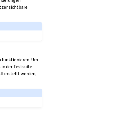
änderungen
tzer sichtbare
n funktionieren. Um
in der Testsuite
ll erstellt werden,