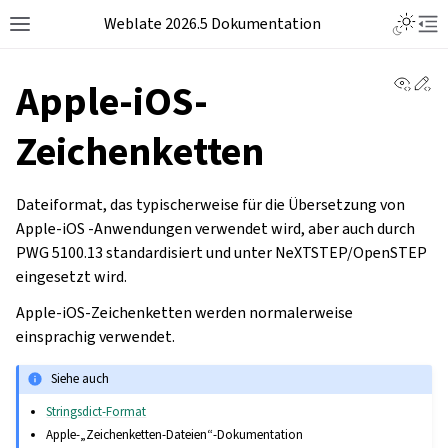
Weblate 2026.5 Dokumentation
View 
Ed
Apple-iOS-
Zeichenketten
Dateiformat, das typischerweise für die Übersetzung von
Apple-
iOS -Anwendungen verwendet wird, aber auch durch
PWG 5100.13 standardisiert und unter NeXTSTEP/OpenSTEP
eingesetzt wird.
Apple-iOS-Zeichenketten werden normalerweise
einsprachig verwendet.
Siehe auch
Stringsdict-Format
Apple-„Zeichenketten-Dateien“-Dokumentation