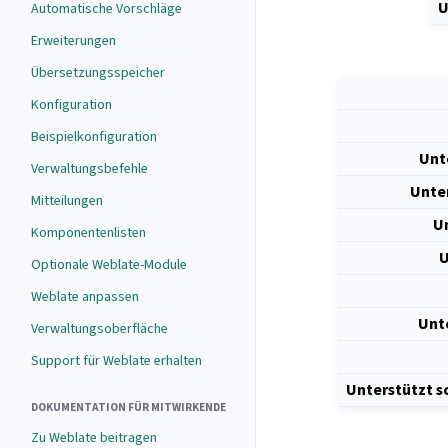
U
Automatische Vorschläge
Erweiterungen
Übersetzungsspeicher
Konfiguration
Beispielkonfiguration
Unt
Verwaltungsbefehle
Unte
Mitteilungen
U
Komponentenlisten
U
Optionale Weblate-Module
Weblate anpassen
Unt
Verwaltungsoberfläche
Support für Weblate erhalten
Unterstützt 
DOKUMENTATION FÜR MITWIRKENDE
Zu Weblate beitragen