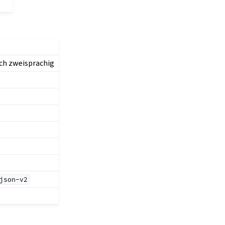
uch zweisprachig
json-v2