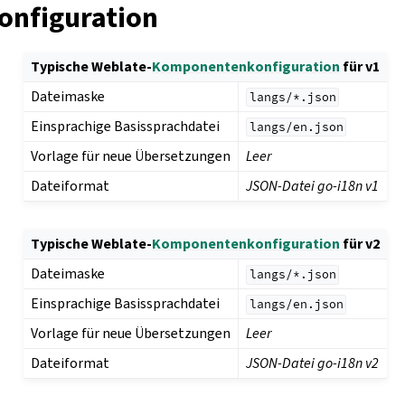
onfiguration
Typische Weblate-
Komponentenkonfiguration
für v1
Dateimaske
langs/*.json
Einsprachige Basissprachdatei
langs/en.json
Vorlage für neue Übersetzungen
Leer
Dateiformat
JSON-Datei go-i18n v1
Typische Weblate-
Komponentenkonfiguration
für v2
Dateimaske
langs/*.json
Einsprachige Basissprachdatei
langs/en.json
Vorlage für neue Übersetzungen
Leer
Dateiformat
JSON-Datei go-i18n v2