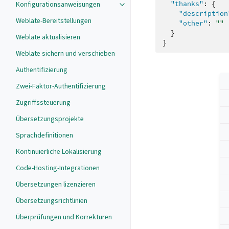
"thanks"
:
{
Konfigurationsanweisungen
"description
Weblate-Bereitstellungen
"other"
:
""
}
Weblate aktualisieren
}
Weblate sichern und verschieben
Authentifizierung
Zwei-Faktor-Authentifizierung
Zugriffssteuerung
Übersetzungsprojekte
Sprachdefinitionen
Kontinuierliche Lokalisierung
Code-Hosting-Integrationen
Übersetzungen lizenzieren
Übersetzungsrichtlinien
Überprüfungen und Korrekturen