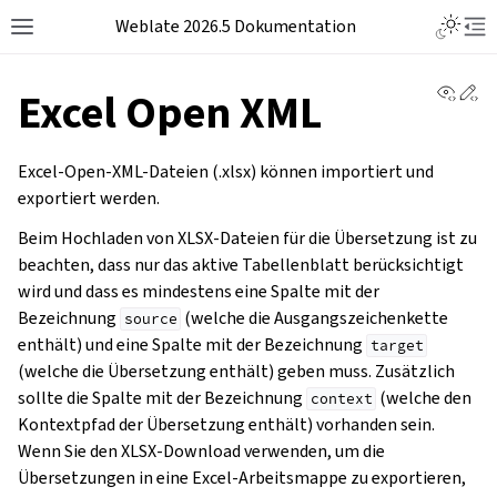
Weblate 2026.5 Dokumentation
View 
Ed
Excel Open XML
Excel-Open-XML-Dateien (.xlsx) können importiert und
exportiert werden.
Beim Hochladen von XLSX-Dateien für die Übersetzung ist zu
beachten, dass nur das aktive Tabellenblatt berücksichtigt
wird und dass es mindestens eine Spalte mit der
Bezeichnung
(welche die Ausgangszeichenkette
source
enthält) und eine Spalte mit der Bezeichnung
target
(welche die Übersetzung enthält) geben muss. Zusätzlich
sollte die Spalte mit der Bezeichnung
(welche den
context
Kontextpfad der Übersetzung enthält) vorhanden sein.
Wenn Sie den XLSX-Download verwenden, um die
Übersetzungen in eine Excel-Arbeitsmappe zu exportieren,