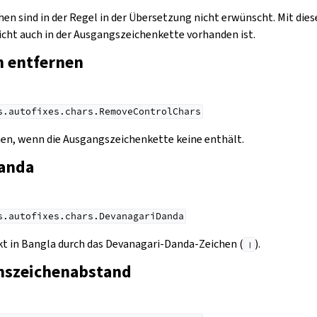
en sind in der Regel in der Übersetzung nicht erwünscht. Mit dies
nicht auch in der Ausgangszeichenkette vorhanden ist.
n entfernen
s.autofixes.chars.RemoveControlChars
en, wenn die Ausgangszeichenkette keine enthält.
anda
s.autofixes.chars.DevanagariDanda
t in Bangla durch das Devanagari-Danda-Zeichen (
).
।
nszeichenabstand