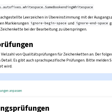
s.autofixes.whitespace.SameBookendingWhitespace
nachgestellte Leerzeichen in Übereinstimmung mit der Ausgangsz
den Markierungen
und
g
ignore-begin-space
ignore-end-space
 Zeichenkette bei der Bearbeitung zu überspringen.
prüfungen
Vielzahl von Qualitätsprüfungen für Zeichenketten an. Der folge
m Detail. Es gibt auch sprachspezifische Prüfungen. Bitte melden S
t wird.
erungen anpassen
ungsprüfungen