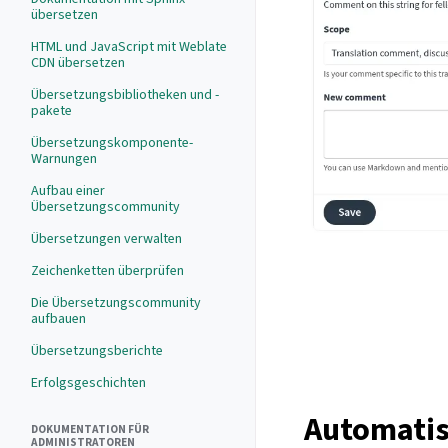
übersetzen
HTML und JavaScript mit Weblate
CDN übersetzen
Übersetzungsbibliotheken und -
pakete
Übersetzungskomponente-
Warnungen
Aufbau einer
Übersetzungscommunity
Übersetzungen verwalten
Zeichenketten überprüfen
Die Übersetzungscommunity
aufbauen
Übersetzungsberichte
Erfolgsgeschichten
Automatis
DOKUMENTATION FÜR
ADMINISTRATOREN