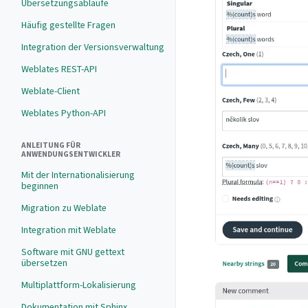
Übersetzungsabläufe
Häufig gestellte Fragen
Integration der Versionsverwaltung
Weblates REST-API
Weblate-Client
Weblates Python-API
ANLEITUNG FÜR
ANWENDUNGSENTWICKLER
Mit der Internationalisierung
beginnen
Migration zu Weblate
Integration mit Weblate
Software mit GNU gettext
übersetzen
Multiplattform-Lokalisierung
Dokumentation mit Sphinx