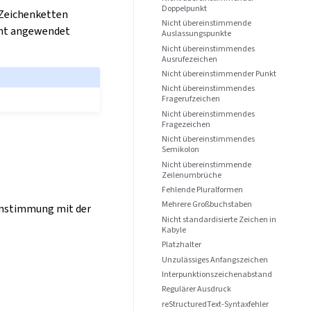
Doppelpunkt
 Zeichenketten
Nicht übereinstimmende
cht angewendet
Auslassungspunkte
Nicht übereinstimmendes
Ausrufezeichen
Nicht übereinstimmender Punkt
Nicht übereinstimmendes
Fragerufzeichen
Nicht übereinstimmendes
Fragezeichen
Nicht übereinstimmendes
Semikolon
Nicht übereinstimmende
Zeilenumbrüche
Fehlende Pluralformen
Mehrere Großbuchstaben
einstimmung mit der
Nicht standardisierte Zeichen in
Kabyle
Platzhalter
Unzulässiges Anfangszeichen
Interpunktionszeichenabstand
Regulärer Ausdruck
reStructuredText-Syntaxfehler