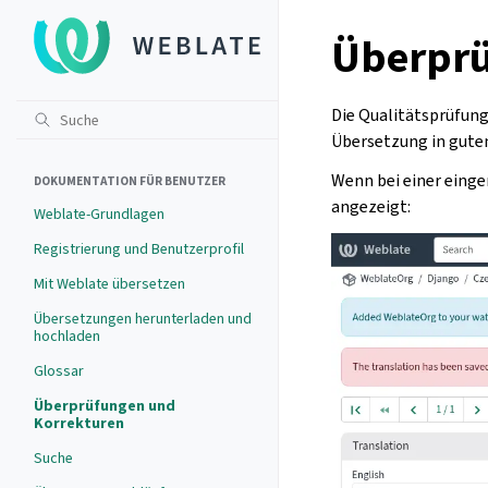
Überprü
Die Qualitätsprüfung
Übersetzung in gutem
Wenn bei einer einge
DOKUMENTATION FÜR BENUTZER
angezeigt:
Weblate-Grundlagen
Registrierung und Benutzerprofil
Mit Weblate übersetzen
Übersetzungen herunterladen und
hochladen
Glossar
Überprüfungen und
Korrekturen
Suche