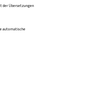
tät der Übersetzungen
ige automatische