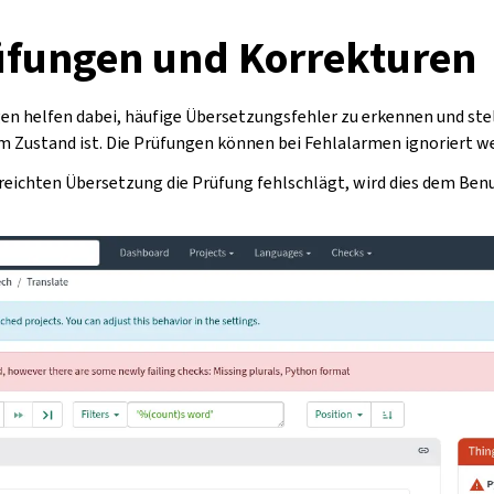
fungen und Korrekturen
en helfen dabei, häufige Übersetzungsfehler zu erkennen und stell
 Zustand ist. Die Prüfungen können bei Fehlalarmen ignoriert w
reichten Übersetzung die Prüfung fehlschlägt, wird dies dem Ben