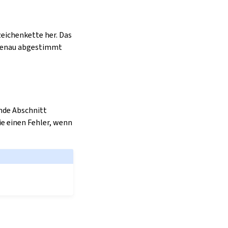
eichenkette her. Das
enau abgestimmt
nde Abschnitt
ie einen Fehler, wenn