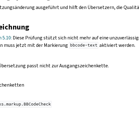
etzungsänderung ausgeführt und hilft den Übersetzern, die Quali
eichnung
n 5.10:
Diese Prüfung stützt sich nicht mehr auf eine unzuverläss
n muss jetzt mit der Markierung
aktiviert werden.
bbcode-text
Übersetzung passt nicht zur Ausgangszeichenkette.
ichenketten
ks.markup.BBCodeCheck