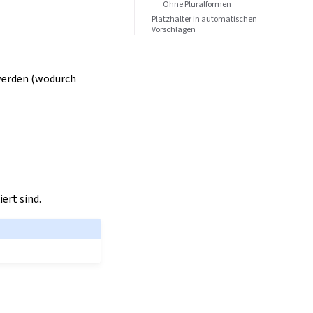
Ohne Pluralformen
Platzhalter in automatischen
Vorschlägen
werden (wodurch
ert sind.