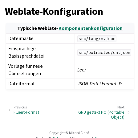
Weblate-Konfiguration
Typische Weblate-
Komponentenkonfiguration
Dateimaske
src/lang/*.json
Einsprachige
src/extracted/en.json
Basissprachdatei
Vorlage für neue
Leer
Übersetzungen
Dateiformat
JSON-Datei Format.JS
Previous
Next
Fluent-Format
GNU gettext PO (Portable
Object)
Copyright © Michal Čihař