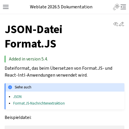
Weblate 2026.5 Dokumentation
View 
Ed
JSON-Datei
Format.JS
Added in version 5.4.
Dateiformat, das beim Übersetzen von Format.JS- und
React-Intl-Anwendungen verwendet wird.
Siehe auch
JSON
Format.JS-Nachrichtenextraktion
Beispieldatei: