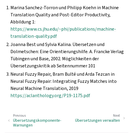
Marina Sanchez-Torron und Philipp Koehn in Machine
Translation Quality and Post-Editor Productivity,
Abbildung 1:
https://www.cs.jhu.edu/~phi/publications/machine-
translation-quality.pdf
Joanna Best und Sylvia Kalina. Übersetzen und
Dolmetschen: Eine Orientierungshilfe. A. Francke Verlag
Tübingen und Base, 2002. Möglichkeiten der
Übersetzungskritik ab Seitennummer 101
Neural Fuzzy Repair, Bram Bulté und Arda Tezcan in
Neural Fuzzy Repair: Integrating Fuzzy Matches into
Neural Machine Translation, 2019
https://aclanthology.org/P19-1175.pdf
Previous
Next
Übersetzungskomponente-
Übersetzungen verwalten
Warnungen