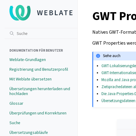
GWT Pro
Natives GWT-Format 
GWT Properties werd
DOKUMENTATION FÜR BENUTZER
Siehe auch
Weblate-Grundlagen
GWT-Lokalisierungsle
Registrierung und Benutzerprofil
GWT-Internationalisi
Mit Weblate übersetzen
Mozilla and Java prop
Zielsprachedateien ak
Übersetzungen herunterladen und
hochladen
Die Java-Properties-
Übersetzungsdateien
Glossar
Überprüfungen und Korrekturen
Suche
Übersetzungsabläufe