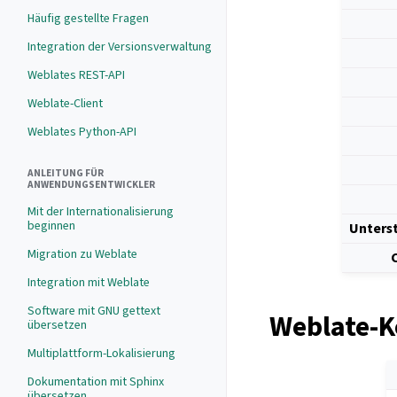
Häufig gestellte Fragen
Integration der Versionsverwaltung
Weblates REST-API
Weblate-Client
Weblates Python-API
ANLEITUNG FÜR
ANWENDUNGSENTWICKLER
Mit der Internationalisierung
beginnen
Unters
Migration zu Weblate
Integration mit Weblate
Software mit GNU gettext
Weblate-K
übersetzen
Multiplattform-Lokalisierung
Dokumentation mit Sphinx
übersetzen