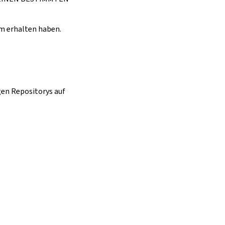
m erhalten haben.
gen Repositorys auf