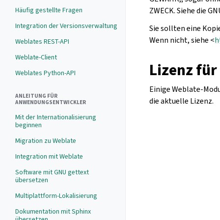
Häufig gestellte Fragen
ZWECK. Siehe die GNU
Integration der Versionsverwaltung
Sie sollten eine Ko
Wenn nicht, siehe <
h
Weblates REST-API
Weblate-Client
Lizenz fü
Weblates Python-API
Einige Weblate-Modul
ANLEITUNG FÜR
die aktuelle Lizenz.
ANWENDUNGSENTWICKLER
Mit der Internationalisierung
beginnen
Migration zu Weblate
Integration mit Weblate
Software mit GNU gettext
übersetzen
Multiplattform-Lokalisierung
Dokumentation mit Sphinx
übersetzen