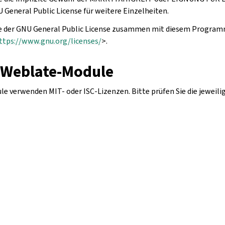
 General Public License für weitere Einzelheiten.
pie der GNU General Public License zusammen mit diesem Program
ttps://www.gnu.org/licenses/
>.
r Weblate-Module
e verwenden MIT- oder ISC-Lizenzen. Bitte prüfen Sie die jeweili