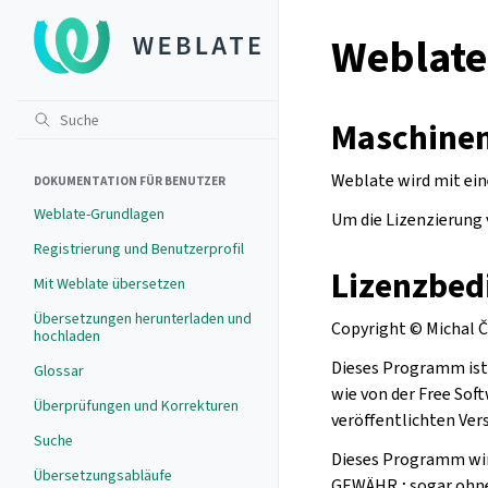
Weblate
Maschinen
Weblate wird mit ei
DOKUMENTATION FÜR BENUTZER
Weblate-Grundlagen
Um die Lizenzierung
Registrierung und Benutzerprofil
Lizenzbed
Mit Weblate übersetzen
Übersetzungen herunterladen und
Copyright © Michal 
hochladen
Dieses Programm ist 
Glossar
wie von der Free Soft
Überprüfungen und Korrekturen
veröffentlichten Vers
Suche
Dieses Programm wird
Übersetzungsabläufe
GEWÄHR,; sogar ohn