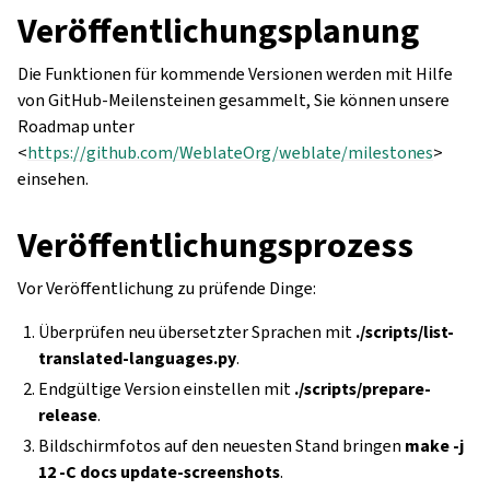
Veröffentlichungsplanung
Die Funktionen für kommende Versionen werden mit Hilfe
von GitHub-Meilensteinen gesammelt, Sie können unsere
Roadmap unter
<
https://github.com/WeblateOrg/weblate/milestones
>
einsehen.
Veröffentlichungsprozess
Vor Veröffentlichung zu prüfende Dinge:
Überprüfen neu übersetzter Sprachen mit
./scripts/list-
translated-languages.py
.
Endgültige Version einstellen mit
./scripts/prepare-
release
.
Bildschirmfotos auf den neuesten Stand bringen
make -j
12 -C docs update-screenshots
.