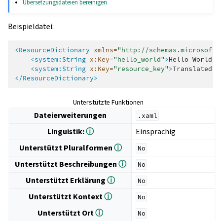
Übersetzungsdateien bereinigen
Beispieldatei:
<ResourceDictionary
xmlns=
"http://schemas.microsoft.
<system:String
x:Key=
"hello_world"
>
Hello
World!
<
<system:String
x:Key=
"resource_key"
>
Translated
v
</ResourceDictionary>
Unterstützte Funktionen
Dateierweiterungen
.xaml
Linguistik:
ⓘ
Einsprachig
Unterstützt Pluralformen
ⓘ
No
Unterstützt Beschreibungen
ⓘ
No
Unterstützt Erklärung
ⓘ
No
Unterstützt Kontext
ⓘ
No
Unterstützt Ort
ⓘ
No