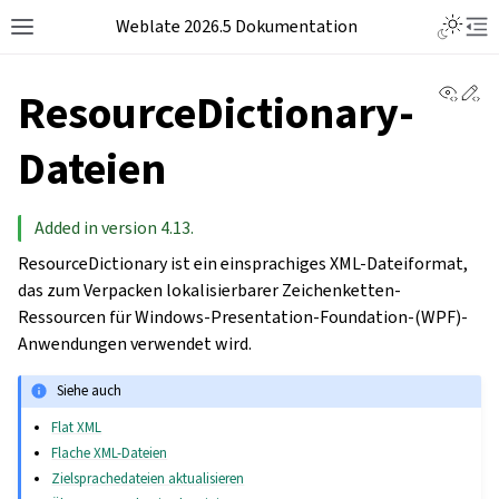
Weblate 2026.5 Dokumentation
View 
Ed
ResourceDictionary-
Dateien
Added in version 4.13.
ResourceDictionary ist ein einsprachiges XML-Dateiformat,
das zum Verpacken lokalisierbarer Zeichenketten-
Ressourcen für Windows-Presentation-Foundation-(WPF)-
Anwendungen verwendet wird.
Siehe auch
Flat XML
Flache XML-Dateien
Zielsprachedateien aktualisieren