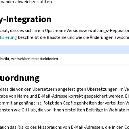
nander abweichen sollten.
y-Integration
baut, dass es sich in ein Upstream-Versionsverwaltungs-Repository
lisierung
beschreibt die Bausteine und wie die Änderungen zwisch
hreibt, wie Weblate intern funktioniert.
zuordnung
 dass die von den Übersetzern angefertigten Übersetzungen im V
abe von Name und E-Mail-Adresse korrekt gespeichert werden. Ei
Commit angehängt ist, folgt den Gepflogenheiten der verteilten 
ensten wie GitHub, die von Ihnen erstellten Beiträge in Weblate 
 auch das Risiko des Missbrauchs von E-Mail-Adressen, die in den 