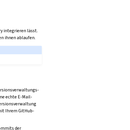
 integrieren lässt.
en ihnen ablaufen.
ersionsverwaltungs-
ne echte E-Mail-
Versionsverwaltung
mit Ihrem GitHub-
Commits der