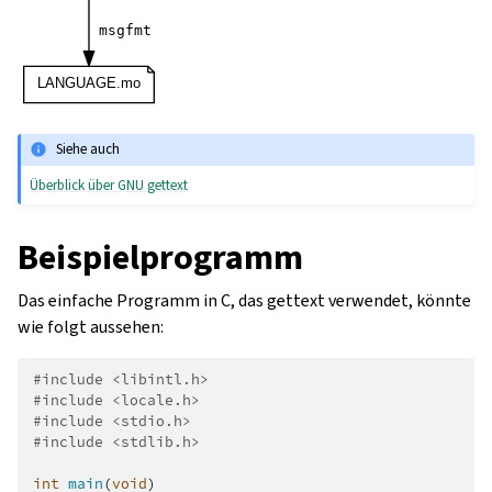
Siehe auch
Überblick über GNU gettext
Beispielprogramm
Das einfache Programm in C, das gettext verwendet, könnte
wie folgt aussehen:
#include
<libintl.h>
#include
<locale.h>
#include
<stdio.h>
#include
<stdlib.h>
int
main
(
void
)