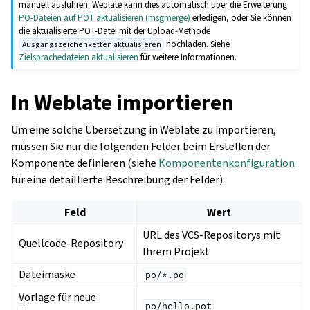
manuell ausführen. Weblate kann dies automatisch über die Erweiterung
PO-Dateien auf POT aktualisieren (msgmerge)
erledigen, oder Sie können
die aktualisierte POT-Datei mit der Upload-Methode
hochladen. Siehe
Ausgangszeichenketten aktualisieren
Zielsprachedateien aktualisieren
für weitere Informationen.
In Weblate importieren
Um eine solche Übersetzung in Weblate zu importieren,
müssen Sie nur die folgenden Felder beim Erstellen der
Komponente definieren (siehe
Komponentenkonfiguration
für eine detaillierte Beschreibung der Felder):
Feld
Wert
URL des VCS-Repositorys mit
Quellcode-Repository
Ihrem Projekt
Dateimaske
po/*.po
Vorlage für neue
po/hello.pot