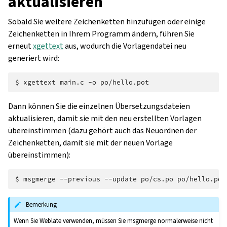
aktualisieren
Sobald Sie weitere Zeichenketten hinzufügen oder einige
Zeichenketten in Ihrem Programm ändern, führen Sie
erneut
xgettext
aus, wodurch die Vorlagendatei neu
generiert wird:
$ 
xgettext
main.c
-o
Dann können Sie die einzelnen Übersetzungsdateien
aktualisieren, damit sie mit den neu erstellten Vorlagen
übereinstimmen (dazu gehört auch das Neuordnen der
Zeichenketten, damit sie mit der neuen Vorlage
übereinstimmen):
$ 
msgmerge
--previous
--update
po/cs.po
Bemerkung
Wenn Sie Weblate verwenden, müssen Sie msgmerge normalerweise nicht