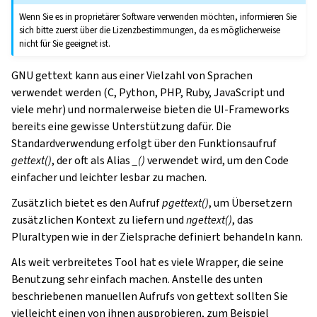
Wenn Sie es in proprietärer Software verwenden möchten, informieren Sie
sich bitte zuerst über die Lizenzbestimmungen, da es möglicherweise
nicht für Sie geeignet ist.
GNU gettext kann aus einer Vielzahl von Sprachen
verwendet werden (C, Python, PHP, Ruby, JavaScript und
viele mehr) und normalerweise bieten die UI-Frameworks
bereits eine gewisse Unterstützung dafür. Die
Standardverwendung erfolgt über den Funktionsaufruf
gettext()
, der oft als Alias
_()
verwendet wird, um den Code
einfacher und leichter lesbar zu machen.
Zusätzlich bietet es den Aufruf
pgettext()
, um Übersetzern
zusätzlichen Kontext zu liefern und
ngettext()
, das
Pluraltypen wie in der Zielsprache definiert behandeln kann.
Als weit verbreitetes Tool hat es viele Wrapper, die seine
Benutzung sehr einfach machen. Anstelle des unten
beschriebenen manuellen Aufrufs von gettext sollten Sie
vielleicht einen von ihnen ausprobieren, zum Beispiel