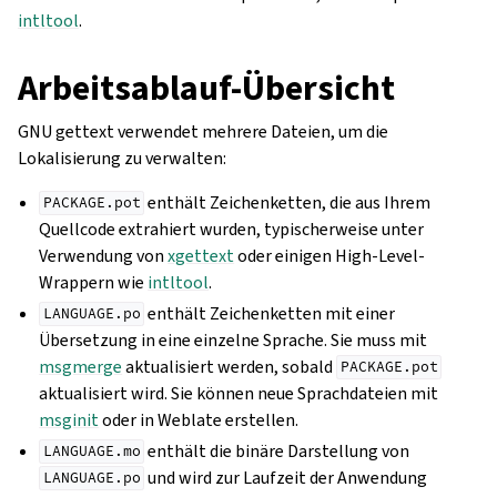
intltool
.
Arbeitsablauf-Übersicht
GNU gettext verwendet mehrere Dateien, um die
Lokalisierung zu verwalten:
enthält Zeichenketten, die aus Ihrem
PACKAGE.pot
Quellcode extrahiert wurden, typischerweise unter
Verwendung von
xgettext
oder einigen High-Level-
Wrappern wie
intltool
.
enthält Zeichenketten mit einer
LANGUAGE.po
Übersetzung in eine einzelne Sprache. Sie muss mit
msgmerge
aktualisiert werden, sobald
PACKAGE.pot
aktualisiert wird. Sie können neue Sprachdateien mit
msginit
oder in Weblate erstellen.
enthält die binäre Darstellung von
LANGUAGE.mo
und wird zur Laufzeit der Anwendung
LANGUAGE.po