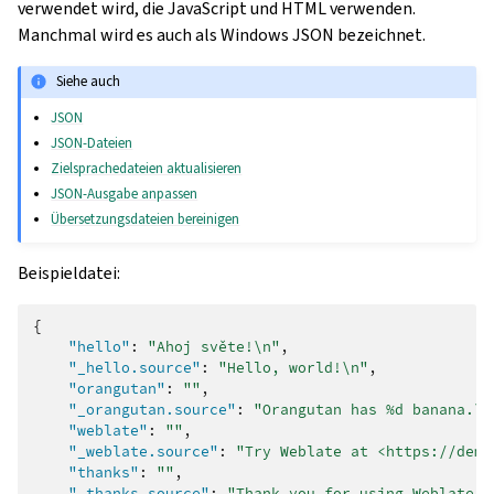
verwendet wird, die JavaScript und HTML verwenden.
Manchmal wird es auch als Windows JSON bezeichnet.
Siehe auch
JSON
JSON-Dateien
Zielsprachedateien aktualisieren
JSON-Ausgabe anpassen
Übersetzungsdateien bereinigen
Beispieldatei:
{
"hello"
:
"Ahoj světe!\n"
,
"_hello.source"
:
"Hello, world!\n"
,
"orangutan"
:
""
,
"_orangutan.source"
:
"Orangutan has %d banana.\n
"weblate"
:
""
,
"_weblate.source"
:
"Try Weblate at <https://demo
"thanks"
:
""
,
"_thanks.source"
:
"Thank you for using Weblate."