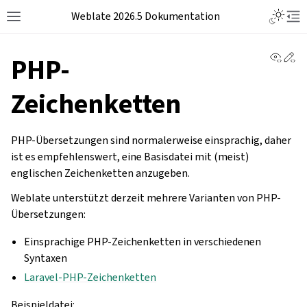
Weblate 2026.5 Dokumentation
View 
Ed
PHP-
Zeichenketten
PHP-Übersetzungen sind normalerweise einsprachig, daher
ist es empfehlenswert, eine Basisdatei mit (meist)
englischen Zeichenketten anzugeben.
Weblate unterstützt derzeit mehrere Varianten von PHP-
Übersetzungen:
Einsprachige PHP-Zeichenketten in verschiedenen
Syntaxen
Laravel-PHP-Zeichenketten
Beispieldatei: