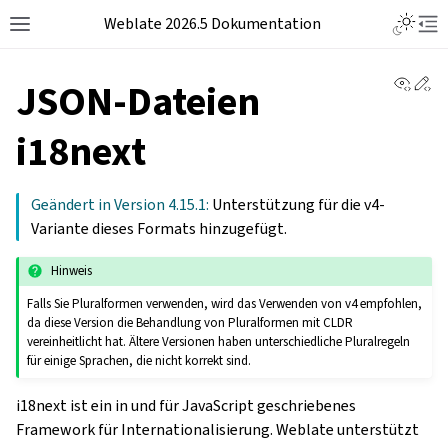
Weblate 2026.5 Dokumentation
View 
Ed
JSON-Dateien
i18next
Geändert in Version 4.15.1:
Unterstützung für die v4-
Variante dieses Formats hinzugefügt.
Hinweis
Falls Sie Pluralformen verwenden, wird das Verwenden von v4 empfohlen,
da diese Version die Behandlung von Pluralformen mit CLDR
vereinheitlicht hat. Ältere Versionen haben unterschiedliche Pluralregeln
für einige Sprachen, die nicht korrekt sind.
i18next ist ein in und für JavaScript geschriebenes
Framework für Internationalisierung. Weblate unterstützt