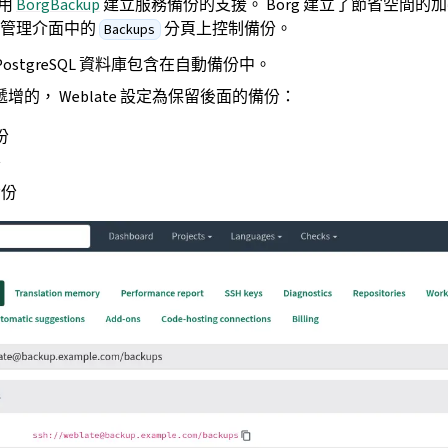
使用
BorgBackup
建立服務備份的支援。 Borg 建立了節省空間的
從管理介面中的
分頁上控制備份。
Backups
PostgreSQL 資料庫包含在自動備份中。
是遞增的， Weblate 設定為保留後面的備份：
份
份
備份