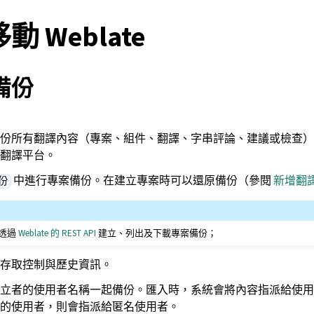
 Weblate
備份
ate 備份所有翻譯內容（專案、組件、翻譯、字串評論、建議或檢查
e 翻譯平台。
中進行專案備份。在建立專案時可以還原備份（參閱
新增翻
份
以透過
Weblate 的 REST API
建立、列出及下載專案備份；
存取控制與歷史資訊。
立者的使用者名稱一起備份。匯入時，系統會將內容指派給使用
的使用者，則會指派給匿名使用者。