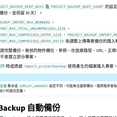
及
的設
JECT_BACKUP_KEEP_DAYS
PROJECT_BACKUP_KEEP_COUNT
備份，並保留 30 天）。
、
ACKUP_IMPORT_MAX_MEMBERS
、
PORT_MAX_TOTAL_UNCOMPRESSED_SIZE
、
PORT_MAX_COMPRESSED_ENTRY_SIZE
PROJECT_BACKUP_IMPORT_M
來調整上傳專案備份的匯入
PORT_MAX_COMPRESSED_ENTRY_RATIO
證完整備份。無效的物件欄位、參照、存放庫路徑、URL、正規
不會建立部分專案。
組件
時或透過
使用產生的檔案匯入專案
import_projectbackup
言定義
集合或
設定不同，可能無法還原備份。還原程序會指
SIMPLIFY_LANGUAGES
缺少的語言定義。
gBackup 自動備份