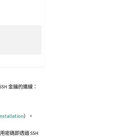
SH 金鑰的連線：
Installation
）。
使用密碼即透過 SSH