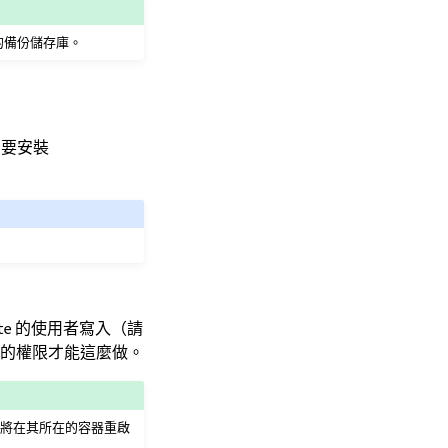
的備份儲存庫。
需要安裝
te 的使用者寫入（請
當的權限才能這麼做。
份檔案將在其所在的容器重啟