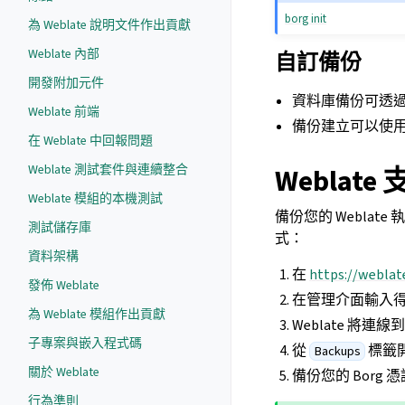
borg init
為 Weblate 說明文件作出貢獻
Weblate 內部
自訂備份
開發附加元件
資料庫備份可透
Weblate 前端
備份建立可以使
在 Weblate 中回報問題
Weblate 測試套件與連續整合
Weblat
Weblate 模組的本機測試
備份您的 Weblate 
測試儲存庫
式：
資料架構
在
https://weblat
發佈 Weblate
在管理介面輸入
為 Weblate 模組作出貢獻
Weblate 將
子專案與嵌入程式碼
從
標籤
Backups
關於 Weblate
備份您的 Bor
行為準則