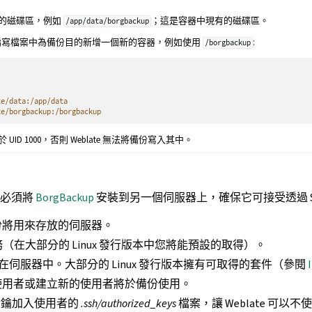
的磁碟區，例如
；這是容器中現有的磁碟區。
/app/data/borgbackup
r 的編寫檔案中為備份目的新增一個新的容器，例如使用
:
/borgbackup
te/data:/app/data
te/borgbackup:/borgbackup
ID 1000，否則 Weblate 無法將備份寫入其中。
您必須將
BorgBackup
安裝到另一個伺服器上，確保它可接受透過 S
份將用來存放的伺服器。
服務（在大部分的 Linux 發行版本中您將能預設的取得）。
在伺服器中。大部分的 Linux 發行版本擁有可取得的套件（參閱
使用者或建立新的使用者將於備份使用。
SH 金鑰加入使用者的
.ssh/authorized_keys
檔案，讓 Weblate 可以不