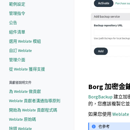
範例設定
管理指令
公告
組件清單
選用 Weblate 模組
自訂 Weblate
管理介面
從 Weblate 獲得支援
貢獻者說明文件
Borg 加密金
為 Weblate 做貢獻
BorgBackup
建立加
Weblate 貢獻者溝通指導原則
的，您應該複製它並
開始為 Weblate 貢獻程式碼
如果您使用
Webla
Weblate 原始碼
也參考
除錯 Weblate