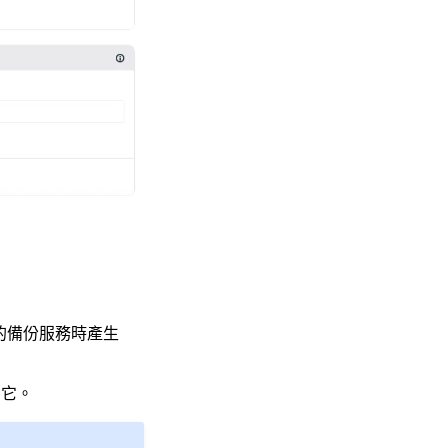
的備份服務時產生
到它。