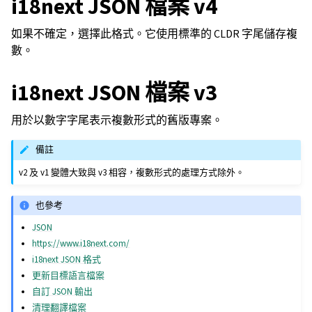
i18next JSON 檔案 v4
如果不確定，選擇此格式。它使用標準的 CLDR 字尾儲存複
數。
i18next JSON 檔案 v3
用於以數字字尾表示複數形式的舊版專案。
備註
v2 及 v1 變體大致與 v3 相容，複數形式的處理方式除外。
也參考
JSON
https://www.i18next.com/
i18next JSON 格式
更新目標語言檔案
自訂 JSON 輸出
清理翻譯檔案