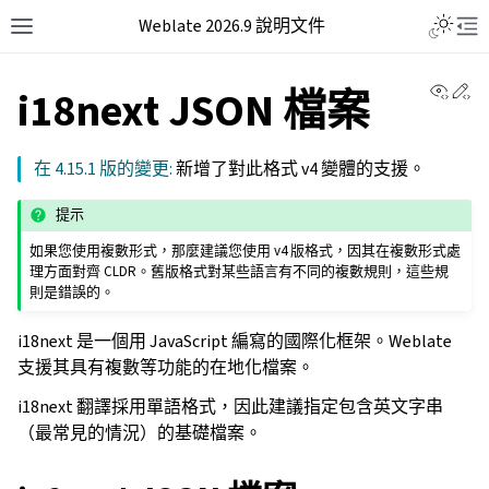
Weblate 2026.9 說明文件
View 
Ed
i18next JSON 檔案
在 4.15.1 版的變更:
新增了對此格式 v4 變體的支援。
提示
如果您使用複數形式，那麼建議您使用 v4 版格式，因其在複數形式處
理方面對齊 CLDR。舊版格式對某些語言有不同的複數規則，這些規
則是錯誤的。
i18next 是一個用 JavaScript 編寫的國際化框架。Weblate
支援其具有複數等功能的在地化檔案。
i18next 翻譯採用單語格式，因此建議指定包含英文字串
（最常見的情況）的基礎檔案。