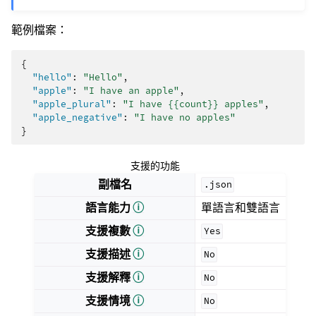
範例檔案：
{
"hello"
:
"Hello"
,
"apple"
:
"I have an apple"
,
"apple_plural"
:
"I have {{count}} apples"
,
"apple_negative"
:
"I have no apples"
}
支援的功能
副檔名
.json
語言能力
ⓘ
單語言和雙語言
支援複數
ⓘ
Yes
支援描述
ⓘ
No
支援解釋
ⓘ
No
支援情境
ⓘ
No