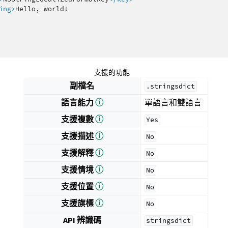
ing>
Hello,
支援的功能
副檔名
.stringsdict
語言能力
ⓘ
單語言和雙語言
支援複數
ⓘ
Yes
支援描述
ⓘ
No
支援解釋
ⓘ
No
支援情境
ⓘ
No
支援位置
ⓘ
No
支援旗標
ⓘ
No
API 辨識碼
stringsdict