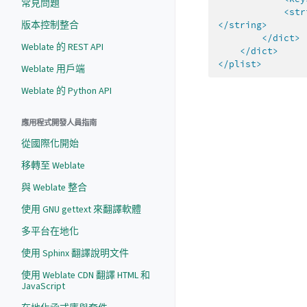
常見問題
<str
版本控制整合
</string>
</dict>
Weblate 的 REST API
</dict>
</plist>
Weblate 用戶端
Weblate 的 Python API
應用程式開發人員指南
從國際化開始
移轉至 Weblate
與 Weblate 整合
使用 GNU gettext 來翻譯軟體
多平台在地化
使用 Sphinx 翻譯說明文件
使用 Weblate CDN 翻譯 HTML 和
JavaScript