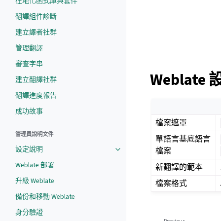
在地化函式庫與套件
翻譯組件診斷
建立譯者社群
管理翻譯
審查字串
Weblate
建立翻譯社群
翻譯進度報告
成功故事
檔案遮罩
管理員說明文件
單語言基底語言
設定說明
檔案
Weblate 部署
新翻譯的範本
升級 Weblate
檔案格式
備份和移動 Weblate
身分驗證