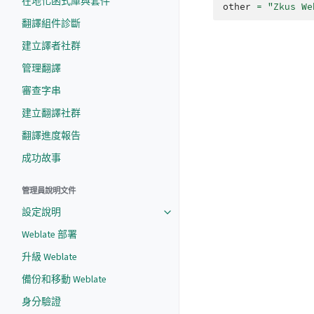
在地化函式庫與套件
other
=
"Zkus We
翻譯組件診斷
建立譯者社群
管理翻譯
審查字串
建立翻譯社群
翻譯進度報告
成功故事
管理員說明文件
設定說明
Weblate 部署
升級 Weblate
備份和移動 Weblate
身分驗證