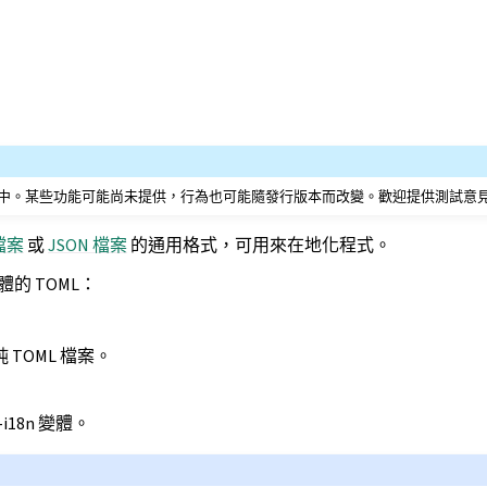
中。某些功能可能尚未提供，行為也可能隨發行版本而改變。歡迎提供測試意
 檔案
或
JSON 檔案
的通用格式，可用來在地化程式。
變體的 TOML：
TOML 檔案。
i18n 變體。