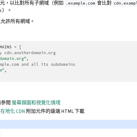
字元，以比對所有子網域（例如
會比對
.example.com
cdn.examp
）。
m
表允許所有網域。
MAINS
=
[
y cdn.anotherdomain.org
domain.org"
,
mple.com and all its subdomains
m"
,
請參閱
螢幕擷圖和視覺化情境
pt 在地化 CDN
附加元件的遠端 HTML 下載