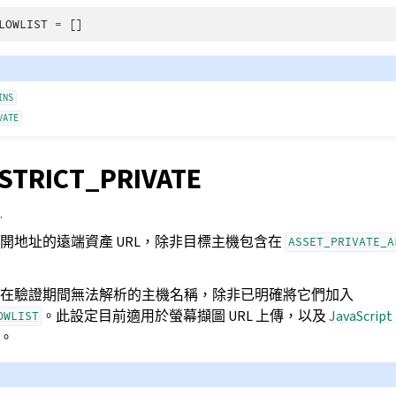
LOWLIST
=
[]
INS
VATE
STRICT_PRIVATE
.
開地址的遠端資產 URL，除非目標主機包含在
ASSET_PRIVATE_A
在驗證期間無法解析的主機名稱，除非已明確將它們加入
。此設定目前適用於螢幕擷圖 URL 上傳，以及
JavaScri
OWLIST
載。