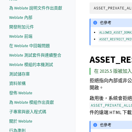
為 Weblate 說明文件作出貢獻
ASSET_PRIVATE_AL
Weblate 內部
也參考
開發附加元件
ALLOWED_ASSET_DOMA
Weblate 前端
ASSET_RESTRICT_PRI
在 Weblate 中回報問題
Weblate 測試套件與連續整合
ASSET_RE
Weblate 模組的本機測試
在 2025.5 版被加入
測試儲存庫
拒絕指向內部或非公
資料架構
開啟。
發佈 Weblate
啟用後，系統會拒絕
為 Weblate 模組作出貢獻
ASSET_PRIVATE_ALL
子專案與嵌入程式碼
件的遠端 HTML 下
關於 Weblate
也參考
行為準則