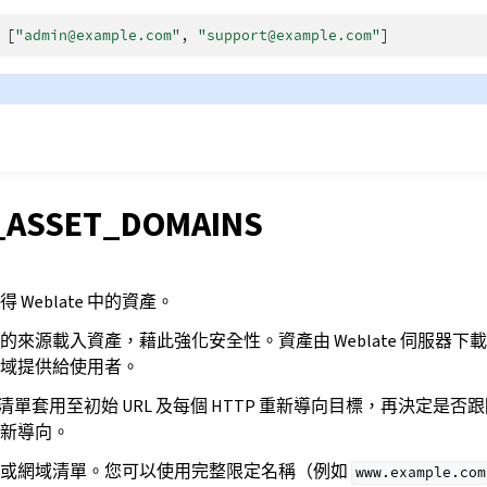
[
"admin@example.com"
,
"support@example.com"
]
_ASSET_DOMAINS
Weblate 中的資產。
的來源載入資產，藉此強化安全性。資產由 Weblate 伺服器下
域提供給使用者。
將允許清單套用至初始 URL 及每個 HTTP 重新導向目標，再決定是
新導向。
稱或網域清單。您可以使用完整限定名稱（例如
www.example.com