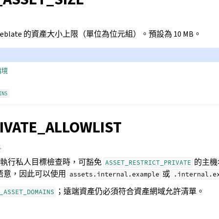
blate 的資產大小上限（單位為位元組）。預設為 10 MB。
情境
INS
IVATE_ALLOWLIST
.
在執行私人目標檢查時，可豁免
的主機
ASSET_RESTRICT_PRIVATE
比對語意，因此可以使用
或
assets.internal.example
.internal.e
；遠端資產仍必須符合資產網域允許清單。
_ASSET_DOMAINS