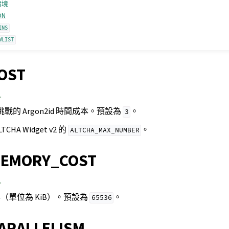
情境
DN
INS
WLIST
OST
.
挑戰的 Argon2id 時間成本。預設為
。
3
A Widget v2 的
。
ALTCHA_MAX_NUMBER
MEMORY_COST
.
成本（單位為 KiB）。預設為
。
65536
ARALLELISM