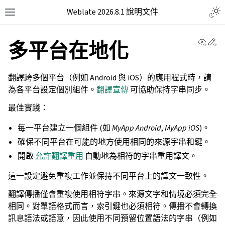
Weblate 2026.8.1 說明文件
View 
Ed
多平台在地化
翻譯跨多個平台（例如 Android 與 iOS）的應用程式時，請
為各平台設定個別組件。
翻譯宣傳
可協助保持字串同步。
最佳實踐：
每一平台建立一個組件 (如
MyApp Android
,
MyApp iOS
)。
確保不同平台在可能的地方使用相同的來源字串和鍵。
開啟
允許翻譯重用
自動地為相符的字串重用譯文。
這一設定避免重複工作並保持不同平台上的譯文一致性。
翻譯傳播僅會重複使用相符字串。來源文字和情境必須完全
相同。對單語格式而言，索引鍵也必須相符。傳播不會轉換
訊息語法或語意，因此使用不同預留位置語法的字串（例如