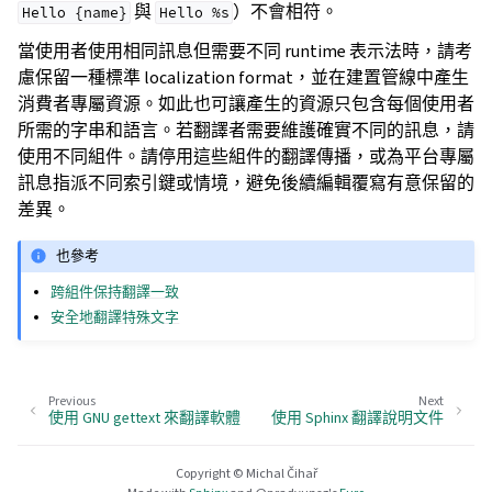
與
）不會相符。
Hello
{name}
Hello
%s
當使用者使用相同訊息但需要不同 runtime 表示法時，請考
慮保留一種標準 localization format，並在建置管線中產生
消費者專屬資源。如此也可讓產生的資源只包含每個使用者
所需的字串和語言。若翻譯者需要維護確實不同的訊息，請
使用不同組件。請停用這些組件的翻譯傳播，或為平台專屬
訊息指派不同索引鍵或情境，避免後續編輯覆寫有意保留的
差異。
也參考
跨組件保持翻譯一致
安全地翻譯特殊文字
Previous
Next
使用 GNU gettext 來翻譯軟體
使用 Sphinx 翻譯說明文件
Copyright © Michal Čihař