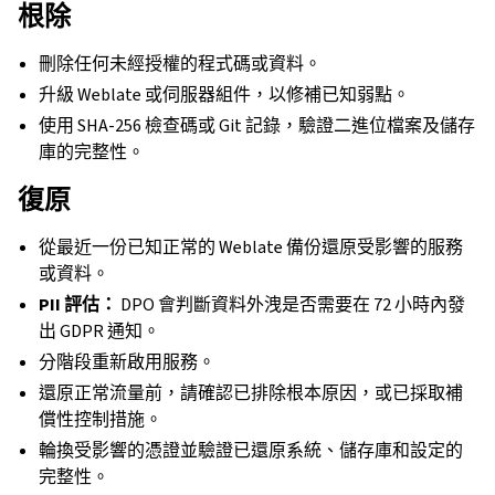
根除
刪除任何未經授權的程式碼或資料。
升級 Weblate 或伺服器組件，以修補已知弱點。
使用 SHA-256 檢查碼或 Git 記錄，驗證二進位檔案及儲存
庫的完整性。
復原
從最近一份已知正常的 Weblate 備份還原受影響的服務
或資料。
PII 評估：
DPO 會判斷資料外洩是否需要在 72 小時內發
出 GDPR 通知。
分階段重新啟用服務。
還原正常流量前，請確認已排除根本原因，或已採取補
償性控制措施。
輪換受影響的憑證並驗證已還原系統、儲存庫和設定的
完整性。