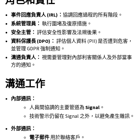
事件回應負責人 (IRL)：
協調回應過程的所有階段。
系統管理員：
執行圍堵及復原措施。
安全主管：
評估安全性影響及法規後果。
資料保護長 (DPO)：
評估個人資料 (PII) 是否遭到危害，
並管理 GDPR 強制通知。
溝通負責人：
視需要管理對內部利害關係人及外部當事
方的通知。
溝通工作
內部通訊：
人員間協調的主要管道為
Signal
。
技術警示仍留在 Signal 之外，以避免產生雜訊。
外部通訊：
電子郵件
用於聯絡客戶。