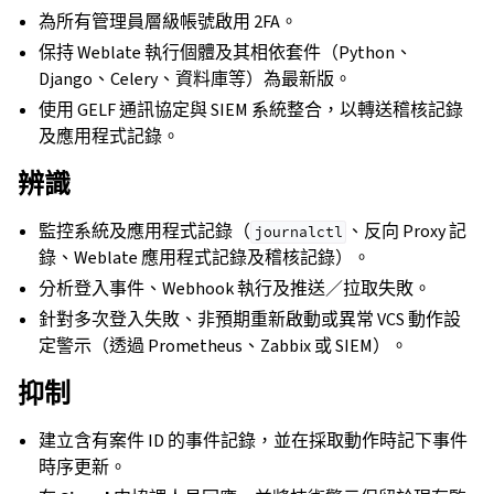
為所有管理員層級帳號啟用 2FA。
保持 Weblate 執行個體及其相依套件（Python、
Django、Celery、資料庫等）為最新版。
使用 GELF 通訊協定與 SIEM 系統整合，以轉送稽核記錄
及應用程式記錄。
辨識
監控系統及應用程式記錄（
、反向 Proxy 記
journalctl
錄、Weblate 應用程式記錄及稽核記錄）。
分析登入事件、Webhook 執行及推送／拉取失敗。
針對多次登入失敗、非預期重新啟動或異常 VCS 動作設
定警示（透過 Prometheus、Zabbix 或 SIEM）。
抑制
建立含有案件 ID 的事件記錄，並在採取動作時記下事件
時序更新。