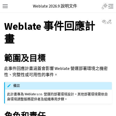
Weblate 2026.9 說明文件
View 
Ed
Weblate 事件回應計
畫
範圍及目標
此事件回應計畫涵蓋會影響 Weblate 營運部署環境之機密
性、完整性或可用性的事件。
備註
此計畫專為 Weblate s.r.o. 營運的部署環境設計。其他部署環境需依自
身環境調整服務提供者及組織專用步驟。
角色和責任