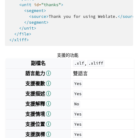
<unit
id=
"thanks"
>
<segment>
<source>
Thank
you
for
using
Weblate.
</source
</segment>
</unit>
</file>
</xliff>
支援的功能
副檔名
,
.xlf
.xliff
語言能力
ⓘ
雙語言
支援複數
ⓘ
Yes
支援描述
ⓘ
Yes
支援解釋
ⓘ
No
支援情境
ⓘ
Yes
支援位置
ⓘ
Yes
支援旗標
ⓘ
Yes