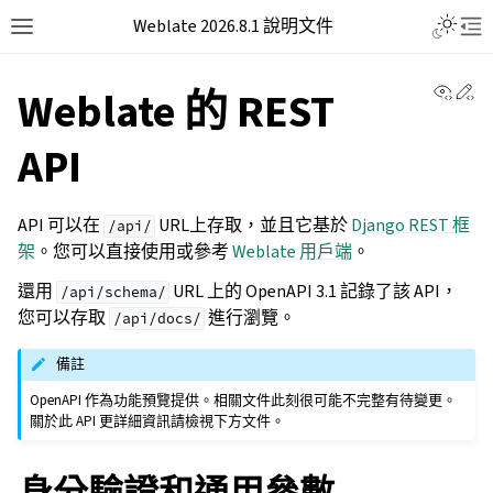
Weblate 2026.8.1 說明文件
View 
Ed
Weblate 的 REST
API
API 可以在
URL上存取，並且它基於
Django REST 框
/api/
架
。您可以直接使用或參考
Weblate 用戶端
。
還用
URL 上的 OpenAPI 3.1 記錄了該 API，
/api/schema/
您可以存取
進行瀏覽。
/api/docs/
備註
OpenAPI 作為功能預覽提供。相關文件此刻很可能不完整有待變更。
關於此 API 更詳細資訊請檢視下方文件。
身分驗證和通用參數