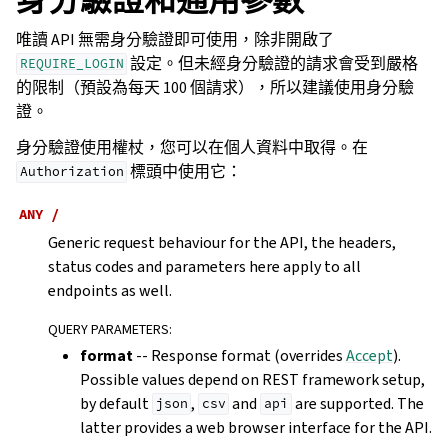
唯讀 API 無需身分驗證即可使用，除非開啟了
設定。但未經身分驗證的請求會受到嚴格
REQUIRE_LOGIN
的限制（預設為每天 100 個請求），所以建議使用身分驗
證。
身分驗證使用權杖，您可以在個人資料中取得。在
標頭中使用它：
Authorization
ANY
/
Generic request behaviour for the API, the headers,
status codes and parameters here apply to all
endpoints as well.
QUERY PARAMETERS
:
format
-- Response format (overrides
Accept
).
Possible values depend on REST framework setup,
by default
,
and
are supported. The
json
csv
api
latter provides a web browser interface for the API.