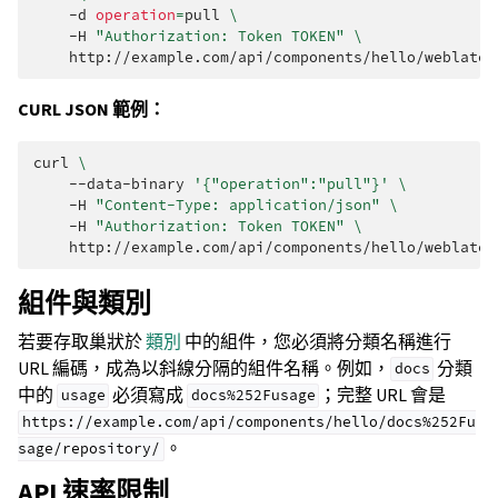
-d
operation
=
pull
\
-H
"Authorization: Token TOKEN"
\
CURL JSON 範例：
curl
\
--data-binary
'{"operation":"pull"}'
\
-H
"Content-Type: application/json"
\
-H
"Authorization: Token TOKEN"
\
組件與類別
若要存取巢狀於
類別
中的組件，您必須將分類名稱進行
URL 編碼，成為以斜線分隔的組件名稱。例如，
分類
docs
中的
必須寫成
；完整 URL 會是
usage
docs%252Fusage
https://example.com/api/components/hello/docs%252Fu
。
sage/repository/
API 速率限制