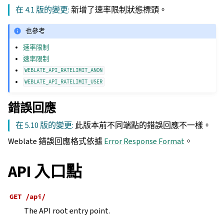
在 4.1 版的變更:
新增了速率限制狀態標頭。
也參考
速率限制
速率限制
WEBLATE_API_RATELIMIT_ANON
WEBLATE_API_RATELIMIT_USER
錯誤回應
在 5.10 版的變更:
此版本前不同端點的錯誤回應不一樣。
Weblate 錯誤回應格式依據
Error Response Format
。
API 入口點
GET
/api/
The API root entry point.