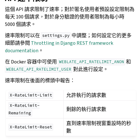
這個 API 請求限制了速率；對於匿名使用者預設設定限制為
每天 100 個請求，對於身分驗證的使用者限制為每小時
5000 個請求。
速率限制可以在
中調整；如何設定它的更多
settings.py
細節請參閱
Throttling in Django REST framework
documentation
。
在 Docker 容器中可使用
和
WEBLATE_API_RATELIMIT_ANON
對此進行設定。
WEBLATE_API_RATELIMIT_USER
速率限制在後面的標頭中報告：
允許執行的請求數
X-RateLimit-Limit
X-RateLimit-
剩餘的執行請求數
Remaining
直到速率限制視窗重設時的秒
X-RateLimit-Reset
數